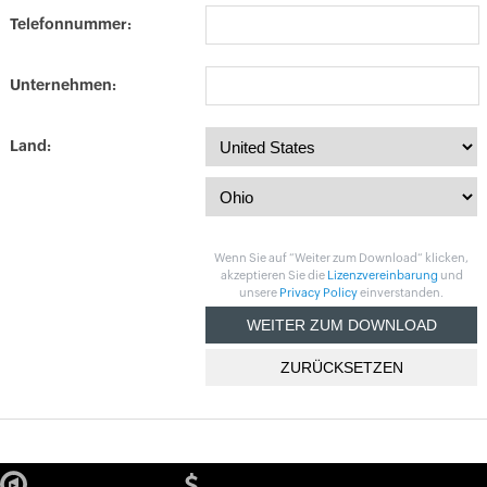
Telefonnummer:
Unternehmen:
Land:
Wenn Sie auf “Weiter zum Download“ klicken,
akzeptieren Sie die
Lizenzvereinbarung
und
unsere
Privacy Policy
einverstanden.