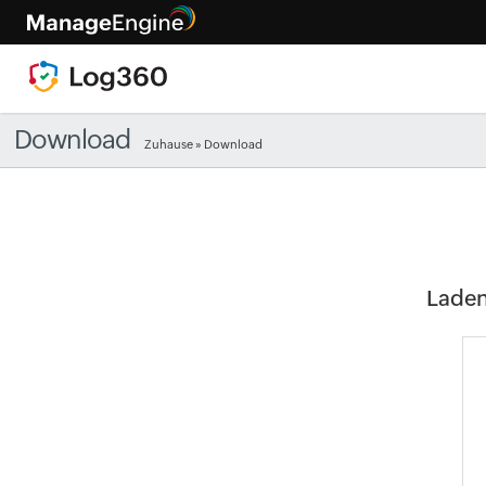
Download
Zuhause
» Download
Laden