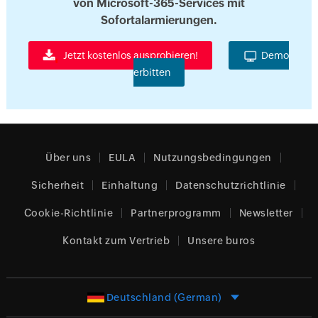
von Microsoft-365-Services mit
Sofortalarmierungen.
Jetzt kostenlos ausprobieren!
Demo
erbitten
Über uns
EULA
Nutzungsbedingungen
Sicherheit
Einhaltung
Datenschutzrichtlinie
Cookie-Richtlinie
Partnerprogramm
Newsletter
Kontakt zum Vertrieb
Unsere buros
Deutschland (German)