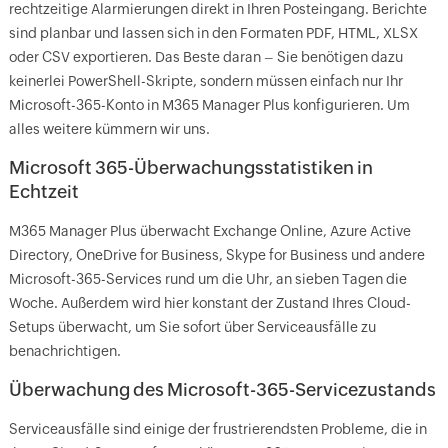
rechtzeitige Alarmierungen direkt in Ihren Posteingang. Berichte
sind planbar und lassen sich in den Formaten PDF, HTML, XLSX
oder CSV exportieren. Das Beste daran – Sie benötigen dazu
keinerlei PowerShell-Skripte, sondern müssen einfach nur Ihr
Microsoft-365-Konto in M365 Manager Plus konfigurieren. Um
alles weitere kümmern wir uns.
Microsoft 365-Überwachungsstatistiken in
Echtzeit
M365 Manager Plus überwacht Exchange Online, Azure Active
Directory, OneDrive for Business, Skype for Business und andere
Microsoft-365-Services rund um die Uhr, an sieben Tagen die
Woche. Außerdem wird hier konstant der Zustand Ihres Cloud-
Setups überwacht, um Sie sofort über Serviceausfälle zu
benachrichtigen.
Überwachung des Microsoft-365-Servicezustands
Serviceausfälle sind einige der frustrierendsten Probleme, die in