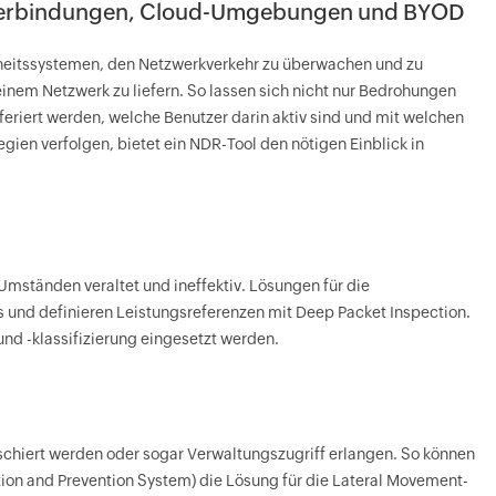
-Verbindungen, Cloud-Umgebungen und BYOD
rheitssystemen, den Netzwerkverkehr zu überwachen und zu
inem Netzwerk zu liefern. So lassen sich nicht nur Bedrohungen
feriert werden, welche Benutzer darin aktiv sind und mit welchen
ien verfolgen, bietet ein NDR-Tool den nötigen Einblick in
Umständen veraltet und ineffektiv. Lösungen für die
 und definieren Leistungsreferenzen mit Deep Packet Inspection.
d -klassifizierung eingesetzt werden.
chiert werden oder sogar Verwaltungszugriff erlangen. So können
ion and Prevention System) die Lösung für die Lateral Movement-