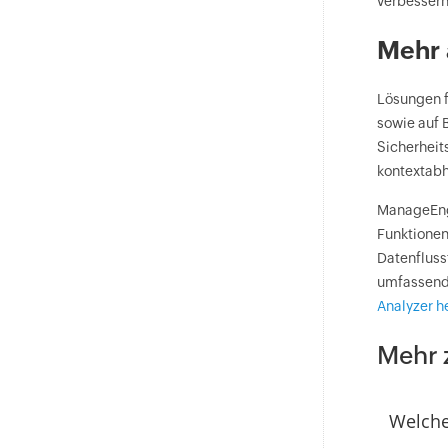
verbessern
Mehr 
Lösungen f
sowie auf 
Sicherheit
kontextabh
ManageEngi
Funktionen
Datenfluss
umfassende
Analyzer h
Mehr 
Welche