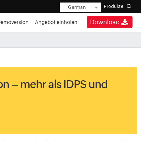
Produkte
German
Download
Demoversion
Angebot einholen
n – mehr als IDPS und