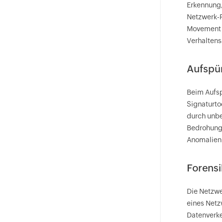
Erkennung,
Netzwerk-F
Movement e
Verhaltens
Aufspü
Beim Aufsp
Signaturto
durch unbe
Bedrohunge
Anomalien
Forensi
Die Netzwe
eines Netz
Datenverke