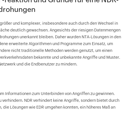
edrohungen
größer und komplexer, insbesondere auch durch den Wechsel in
fläche deutlich gewachsen. Angesichts der riesigen Datenmengen
drohungen unerkannt bleiben. Daher wurden NTA-Lösungen in den
dene erweiterte Algorithmen und Programme zum Einsatz, um
ndere nicht traditionelle Methoden werden genutzt, um einen
zwerkverkehrsdaten bekannte und unbekannte Angriffe und Muster.
Netzwerk und die Endbenutzer zu mindern.
um Informationen zum Unterbinden von Angriffen zu gewinnen.
erhindern. NDR verhindert keine Angriffe, sondern bietet durch
n, die Lösungen wie EDR umgehen konnten, ein höheres Maß an