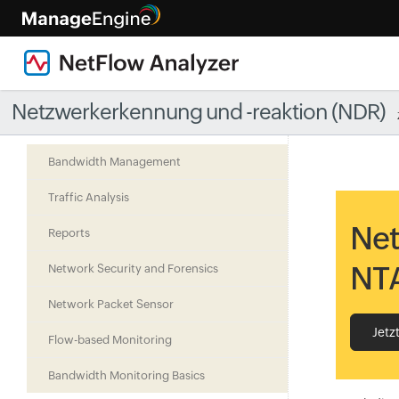
Netzwerkerkennung und -reaktion (NDR)
Bandwidth Management
Traffic Analysis
Net
Reports
NT
Network Security and Forensics
Network Packet Sensor
Jetz
Flow-based Monitoring
Bandwidth Monitoring Basics