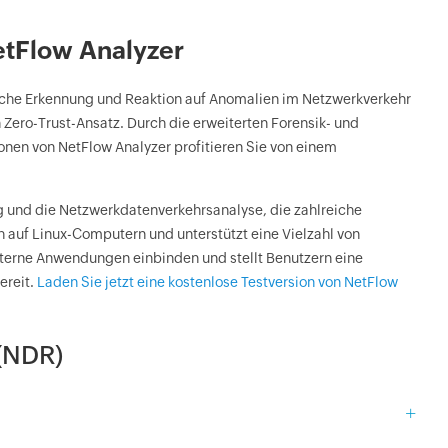
tFlow Analyzer
sche Erkennung und Reaktion auf Anomalien im Netzwerkverkehr
Zero-Trust-Ansatz. Durch die erweiterten Forensik- und
nen von NetFlow Analyzer profitieren Sie von einem
g und die Netzwerkdatenverkehrsanalyse, die zahlreiche
h auf Linux-Computern und unterstützt eine Vielzahl von
externe Anwendungen einbinden und stellt Benutzern eine
ereit.
Laden Sie jetzt eine kostenlose Testversion von NetFlow
 (NDR)
+