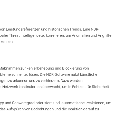
n Leistungsreferenzen und historischen Trends. Eine NDR-
obaler Threat Intelligence zu korrelieren, um Anomalien und Angriffe
rkennen.
rt Maßnahmen zur Fehlerbehebung und Blockierung von
bleme schnell zu lösen. Die NDR-Software nutzt künstliche
ungen zu erkennen und zu verhindern. Dazu werden
 Netzwerk kontinuierlich überwacht, um in Echtzeit für Sicherheit
p und Schweregrad priorisiert sind, automatische Reaktionen, um
das Aufspüren von Bedrohungen und die Reaktion darauf zu