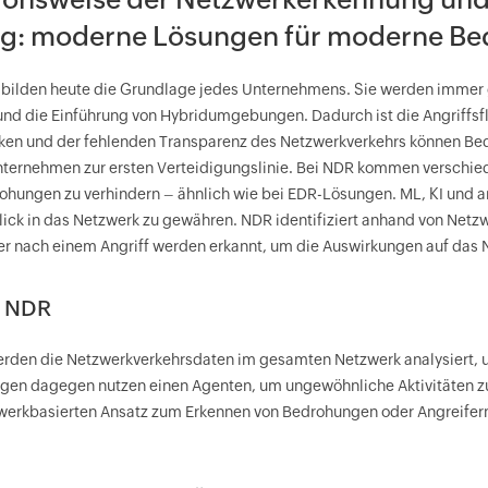
g: moderne Lösungen für moderne B
bilden heute die Grundlage jedes Unternehmens. Sie werden immer 
und die Einführung von Hybridumgebungen. Dadurch ist die Angriffs
ken und der fehlenden Transparenz des Netzwerkverkehrs können Be
ternehmen zur ersten Verteidigungslinie. Bei NDR kommen verschie
hungen zu verhindern – ähnlich wie bei EDR-Lösungen. ML, KI und a
blick in das Netzwerk zu gewähren. NDR identifiziert anhand von Net
r nach einem Angriff werden erkannt, um die Auswirkungen auf das 
. NDR
rden die Netzwerkverkehrsdaten im gesamten Netzwerk analysiert, 
en dagegen nutzen einen Agenten, um ungewöhnliche Aktivitäten zu v
werkbasierten Ansatz zum Erkennen von Bedrohungen oder Angreifer
.