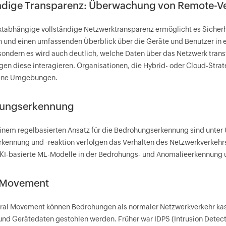
ändige Transparenz: Überwachung von Remote
xtabhängige vollständige Netzwerktransparenz ermöglicht es Siche
n und einen umfassenden Überblick über die Geräte und Benutzer in e
sondern es wird auch deutlich, welche Daten über das Netzwerk trans
n diese interagieren. Organisationen, die Hybrid- oder Cloud-Strateg
ene Umgebungen.
ungserkennung
einem regelbasierten Ansatz für die Bedrohungserkennung sind unter 
kennung und -reaktion verfolgen das Verhalten des Netzwerkverkehrs
KI-basierte ML-Modelle in der Bedrohungs- und Anomalieerkennung un
l Movement
ral Movement können Bedrohungen als normaler Netzwerkverkehr kas
nd Gerätedaten gestohlen werden. Früher war IDPS (Intrusion Detect