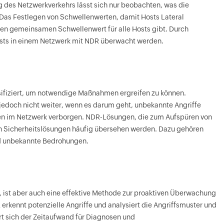
g des Netzwerkverkehrs lässt sich nur beobachten, was die
 Das Festlegen von Schwellenwerten, damit Hosts Lateral
inen gemeinsamen Schwellenwert für alle Hosts gibt. Durch
osts in einem Netzwerk mit NDR überwacht werden.
ssifiziert, um notwendige Maßnahmen ergreifen zu können.
n jedoch nicht weiter, wenn es darum geht, unbekannte Angriffe
en im Netzwerk verborgen. NDR-Lösungen, die zum Aufspüren von
on Sicherheitslösungen häufig übersehen werden. Dazu gehören
d unbekannte Bedrohungen.
, ist aber auch eine effektive Methode zur proaktiven Überwachung
erkennt potenzielle Angriffe und analysiert die Angriffsmuster und
rt sich der Zeitaufwand für Diagnosen und