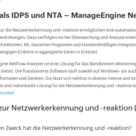
.
als IDPS und NTA – ManageEngine Ne
ür die Netzwerkerkennung und -reaktion ermöglichen eine automati
Bedrohungen. Dazu verfolgen sie bei Überwachung und Analyse einen 
sfunktionen, ML-basierten Prognosen und standardmäßigen Integratio
ängigen Einblick in aggregierte Daten in Echtzeit.
ne NetFlow Analyzer ist eine Lösung für das Bandbreiten-Monitorin
 bietet. Die flussbasierte Software läuft sowohl auf Windows- als auc
formaten und Geräten. Sie lässt sich nahtlos in diverse interne und 
 und individuelle Lösung für die Netzwerkerkennung und -reaktion b
erunter
!
zur Netzwerkerkennung und -reaktion
n Zweck hat die Netzwerkerkennung und -reaktion?