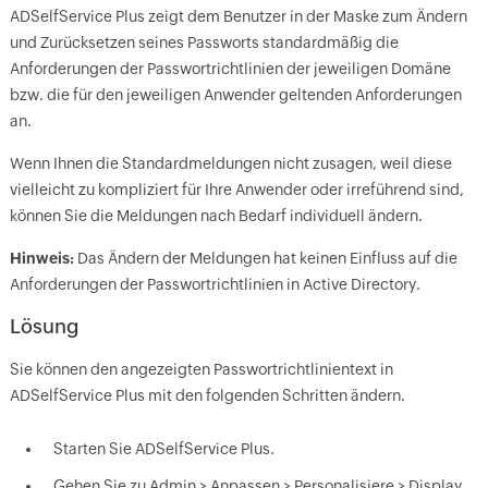
ADSelfService Plus zeigt dem Benutzer in der Maske zum Ändern
und Zurücksetzen seines Passworts standardmäßig die
Anforderungen der Passwortrichtlinien der jeweiligen Domäne
bzw. die für den jeweiligen Anwender geltenden Anforderungen
an.
Wenn Ihnen die Standardmeldungen nicht zusagen, weil diese
vielleicht zu kompliziert für Ihre Anwender oder irreführend sind,
können Sie die Meldungen nach Bedarf individuell ändern.
Hinweis:
Das Ändern der Meldungen hat keinen Einfluss auf die
Anforderungen der Passwortrichtlinien in Active Directory.
Lösung
Sie können den angezeigten Passwortrichtlinientext in
ADSelfService Plus mit den folgenden Schritten ändern.
Starten Sie ADSelfService Plus.
Gehen Sie zu Admin > Anpassen > Personalisiere > Display