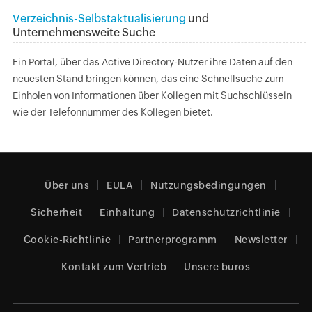
Verzeichnis-Selbstaktualisierung
und
Unternehmensweite Suche
Ein Portal, über das Active Directory-Nutzer ihre Daten auf den
neuesten Stand bringen können, das eine Schnellsuche zum
Einholen von Informationen über Kollegen mit Suchschlüsseln
wie der Telefonnummer des Kollegen bietet.
Über uns
EULA
Nutzungsbedingungen
Sicherheit
Einhaltung
Datenschutzrichtlinie
Cookie-Richtlinie
Partnerprogramm
Newsletter
Kontakt zum Vertrieb
Unsere buros