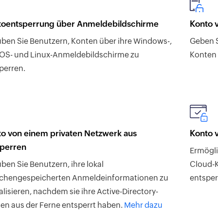
toentsperrung über Anmeldebildschirme
Konto 
uben Sie Benutzern, Konten über ihre Windows-,
Geben S
S- und Linux-Anmeldebildschirme zu
Konten 
perren.
o von einem privaten Netzwerk aus
Konto 
sperren
Ermögli
uben Sie Benutzern, ihre lokal
Cloud-K
chengespeicherten Anmeldeinformationen zu
entsper
alisieren, nachdem sie ihre Active-Directory-
en aus der Ferne entsperrt haben.
Mehr dazu