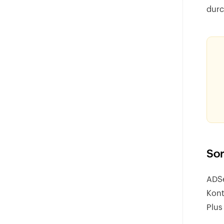
durc
Sor
ADSe
Kont
Plus