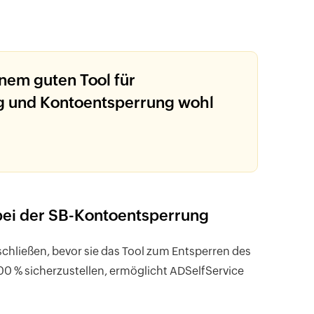
inem guten Tool für
g und Kontoentsperrung wohl
 bei der SB-Kontoentsperrung
schließen, bevor sie das Tool zum Entsperren des
0 % sicherzustellen, ermöglicht ADSelfService