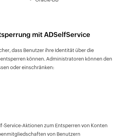
ntsperrung mit ADSelfService
cher, dass Benutzer ihre Identität über die
o entsperren können. Administratoren können den
ssen oder einschränken:
-Service-Aktionen zum Entsperren von Konten
penmitgliedschaften von Benutzern