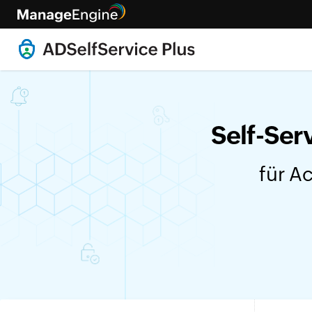
Self-Ser
für A