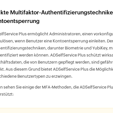
ikte Multifaktor-Authentifizierungstechnik
ntoentsperrung
lfService Plus ermöglicht Administratoren, einen vorkonfig
ulösen, wenn Benutzer eine Kontoentsperrung einleiten. D
entifizierungstechniken
, darunter
Biometrie
und
YubiKey
, 
entifiziert werden können. ADSelfService Plus schützt wirks
häftsdaten, die von Benutzern gepflegt werden, sind gefähr
kt. Aus diesem Grund bietet ADSelfService Plus die Möglichk
chiedene Benutzertypen zu erzwingen.
n sehen Sie einige der MFA-Methoden, die ADSelfService Plu
rstützt: