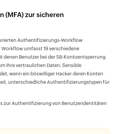
en (MFA) zur sicheren
urierten Authentifizierungs-Workflow
er Workflow umfasst
19 verschiedene
mit denen Benutzer bei der SB-Kontoentsperrung
am Ihre vertraulichen Daten. Sensible
det, wenn ein böswilliger Hacker deren Konten
eit, unterschiedliche Authentifizierungstypen für
s zur Authentifizierung von Benutzeridentitäten