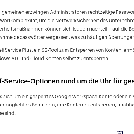
llgemeinen erzwingen Administratoren rechtzeitige Passwor
wortkomplexität, um die Netzwerksicherheit des Unternehm
erheitsmaßnahmen können sich jedoch nachteilig auf die Be
 Anmeldepasswörter vergessen, was zu häufigen Sperrungen
lfService Plus, ein SB-Tool zum Entsperren von Konten, ermö
ows AD- und Cloud-Konten selbst zu entsperren.
f-Service-Optionen rund um die Uhr für ge
s sich um ein gesperrtes Google Workspace-Konto oder ein A
 ermöglicht es Benutzern, ihre Konten zu entsperren, unabhä
e sind.