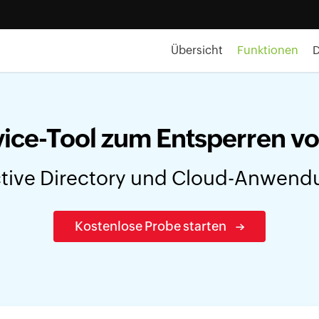
Übersicht
Funktionen
vice-Tool zum Entsperren v
ctive Directory und Cloud-Anwen
Kostenlose Probe starten