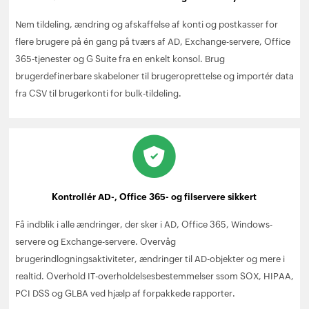
Nem tildeling, ændring og afskaffelse af konti og postkasser for
flere brugere på én gang på tværs af AD, Exchange-servere, Office
365-tjenester og G Suite fra en enkelt konsol. Brug
brugerdefinerbare skabeloner til brugeroprettelse og importér data
fra CSV til brugerkonti for bulk-tildeling.
Kontrollér AD-, Office 365- og filservere sikkert
Få indblik i alle ændringer, der sker i AD, Office 365, Windows-
servere og Exchange-servere. Overvåg
brugerindlogningsaktiviteter, ændringer til AD-objekter og mere i
realtid. Overhold IT-overholdelsesbestemmelser ssom SOX, HIPAA,
PCI DSS og GLBA ved hjælp af forpakkede rapporter.