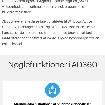
Directory-ændringsovervågning til single sign-on (SSO) til
virksomhedsapplikationer med en enkel, brugervenlig
brugergrænseflade.
AD360 leverer alle disse funktionaliteter til Windows Active
Directory, Exchange-servere og Office 365. Med AD360 kan du
bare vælge de moduler, du har brug for, og begynde at tackle
IAM-udfordringer på tværs af lokale, sky- og hybridmiljøer fra en
enkelt konsol.
Nøglefunktioner i AD360
Strømlin administrationen af brugernes livscyklusser