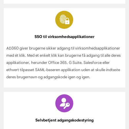
SSO til virksomhedsapplikationer
AD360 giver brugerne sikker adgang til virksomhedsapplikationer
med ét klik. Med et enkelt klik kan brugerne få adgang til alle deres
applikationer, herunder Office 365, G Suite, Salesforce eller
ethvert tilpasset SAML-baseren applikation uden at skulle indtaste
deres brugernavn og adgangskode igen og igen.
Selvbetjent adgangskodestyring