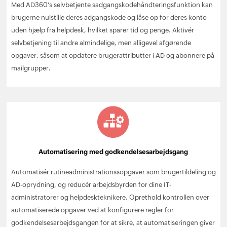
Med AD360's selvbetjente sadgangskodehåndteringsfunktion kan
brugerne nulstille deres adgangskode og låse op for deres konto
uden hjælp fra helpdesk, hvilket sparer tid og penge. Aktivér
selvbetjening til andre almindelige, men alligevel afgørende
opgaver, såsom at opdatere brugerattributter i AD og abonnere på
mailgrupper.
Automatisering med godkendelsesarbejdsgang
Automatisér rutineadministrationssopgaver som brugertildeling og
AD-oprydning, og reducér arbejdsbyrden for dine IT-
administratorer og helpdeskteknikere. Oprethold kontrollen over
automatiserede opgaver ved at konfigurere regler for
godkendelsesarbejdsgangen for at sikre, at automatiseringen giver