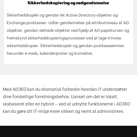
Sikkerhedskopiering og nødgendannelse
Sikkerhedskopiér og gendan let Active Directory-objekter og
Exchange-postkasser. Udfør gendannelser på attributniveau af AD-
objekter, gendan slettede objekter ved hjælp af AD-papirkurven og
fremskynd sikkerhedskopieringsprocessen ved at tage trinvise
sikkerhedskopier. Sikkerhedskopiér og gendan postkasseemner,
herunder e-mails, kalenderposter og kontakter.
Med AD360 kan du dramatisk forbedre hvordan IT understøtter
dine forskellige forretningsbehov. Uanset om det er lokalt,
skybaseret eller en hybrid – ved at udnytte funktionerne i AD360
kan du gøre dit IT-miljø mere sikkert og nemt at administrere.