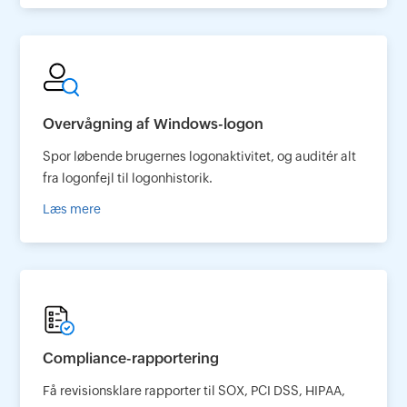
Overvågning af Windows-logon
Spor løbende brugernes logonaktivitet, og auditér alt
fra logonfejl til logonhistorik.
Læs mere
Compliance-rapportering
Få revisionsklare rapporter til SOX, PCI DSS, HIPAA,