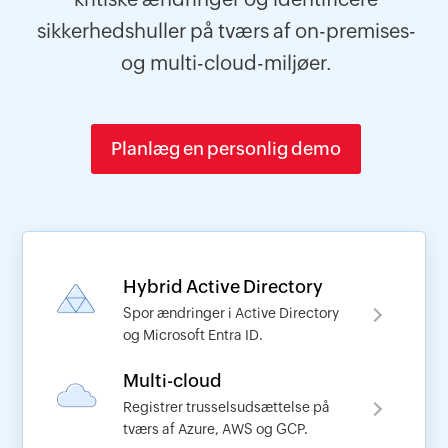
sikkerhedshuller på tværs af on-premises-
og multi-cloud-miljøer.
Planlæg en personlig demo
Hybrid Active Directory
Spor ændringer i Active Directory
og Microsoft Entra ID.
Multi-cloud
Registrer trusselsudsættelse på
Anmod om en demo
tværs af Azure, AWS og GCP.