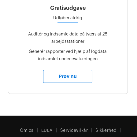
Gratisudgave
Udløber aldrig
Auditér og indsamle data på tværs af 25
arbejdsstationer
Generér rapporter ved hjælp af logdata
indsamlet under evalueringen
Prøv nu
Om os
EULA
Servicevilkår
Sikkerhed