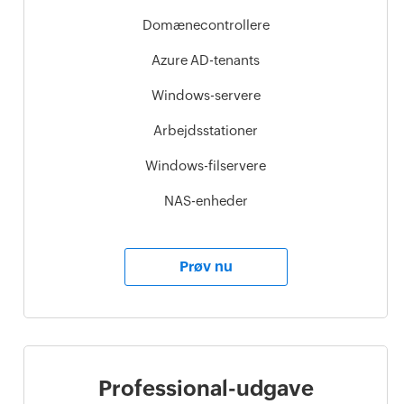
Domænecontrollere
Azure AD-tenants
Windows-servere
Arbejdsstationer
Windows-filservere
NAS-enheder
Prøv nu
Professional-udgave