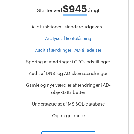
$945
Starter ved
årligt
Alle funktioner i standardudgaven +
Analyse af kontolåsning
Audit af ændringer i AD-tilladelser
Sporing af ændringer i GPO-indstillinger
Audit af DNS- og AD-skemaændringer
Gamle og nye værdier af ændringer i AD-
objektattributter
Understøttelse af MS SQL-database
Og meget mere