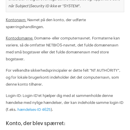
når Subject\Security ID ikke er "SYSTEM".
Kontonavn:
Navnet på den konto, der udførte
spærringshandlingen.
Kontodomæne:
Domæne- eller computernavnet. Formaterne kan
variere, så de omfatter NETBIOS-navnet, det fulde domænenavn
med små bogstaver eller det fulde domænenavn med store
bogstaver.
For velkendte sikkerhedsprincipaler er dette felt "NT AUTHORITY",
og for lokale brugerkonti indeholder det det computernavn, som
denne konto tilhører.
Login-ID: Login-ID'et hjælper dig med at sammenholde denne
hændelse med nylige hændelser, der kan indeholde samme login-ID
(f.eks.
hændelses-ID 4625
).
Konto, der blev spærret: