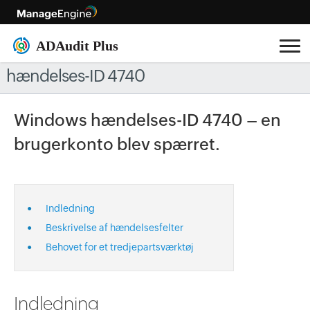
hændelses-ID 4740
Windows hændelses-ID 4740 – en
brugerkonto blev spærret.
•
Indledning
•
Beskrivelse af hændelsesfelter
•
Behovet for et tredjepartsværktøj
Indledning