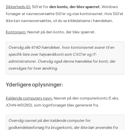
Sikkerheds-ID:
SID'et for
den konto, der blev spærret
. Windows
forsøger at navneoversætte SID'er og vise kontonavnet. Hvis SID'et
ikke kan navneoversættes, vil du se kildedataene i hændelsen.
Kontonavn:
Navnet på den konto, der blev spærret.
Overvåg alle 4740-hændelser, hvor kontonavnet svarer til en
specifik liste over højværdikonti som CXO'er og IT-
administratorer. Overvåg også denne hændelse for konti, der
overvåges for hver ændring.
Yderligere oplysninger:
Kaldende computers navn:
Navnet på den computerkonto (f.eks.
JOHN-WS12R2), som loginforsøget blev genereret fra.
Overvåg navnet på den kaldende computer for
godkendelsesforsøg fra brugerkonti, der ikke bør anvendes fra