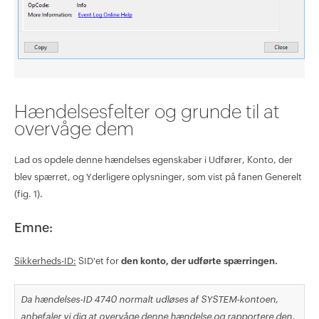
Hændelsesfelter og grunde til at
overvåge dem
Lad os opdele denne hændelses egenskaber i Udfører, Konto, der
blev spærret, og Yderligere oplysninger, som vist på fanen Generelt
(fig. 1).
Emne:
Sikkerheds-ID:
SID'et for
den konto, der udførte spærringen.
Da hændelses-ID 4740 normalt udløses af SYSTEM-kontoen,
anbefaler vi dig at overvåge denne hændelse og rapportere den,