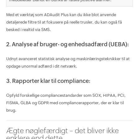
Med et værktøj som ADAudit Plus kan du ikke blot anvende
detaljerede filtre til at fokusere på reelle trusler, du kan også få
besked i realtid via SMS.
2. Analyse af bruger- og enhedsadfærd (UEBA):
Udnyt avanceret statistisk analyse og maskinlæringsteknikker til at
opdage unormal adfærd i dit netværk.
3. Rapporter klar til compliance:
Opfyld forskellige compliancestandarder som SOX, HIPAA, PCI,
FISMA, GLBA og GDPR med compliancerapporter, der er klar til
brug.
Ægte nøglefærdigt – det bliver ikke
enklere end dette