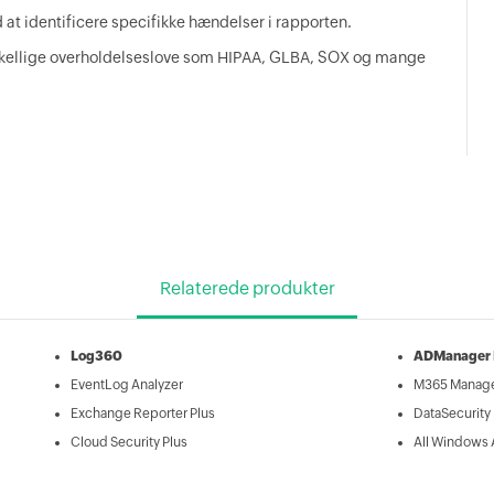
d at identificere specifikke hændelser i rapporten.
rskellige overholdelseslove som HIPAA, GLBA, SOX og mange
Relaterede produkter
Log360
ADManager 
EventLog Analyzer
M365 Manage
Exchange Reporter Plus
DataSecurity 
Cloud Security Plus
All Windows 