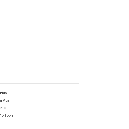
Plus
r Plus
Plus
AD Tools