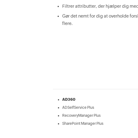
Filtrer attributter, der hjælper dig me
Gør det nemt for dig at overholde fo
flere.
AD360
ADSelfService Plus
RecoveryManager Plus
SharePoint Manager Plus