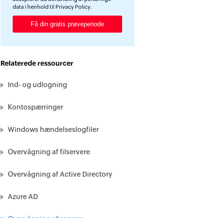
data i henhold til
Privacy Policy
.
Relaterede ressourcer
Ind- og udlogning
Kontospærringer
Windows hændelseslogfiler
Overvågning af filservere
Overvågning af Active Directory
Azure AD