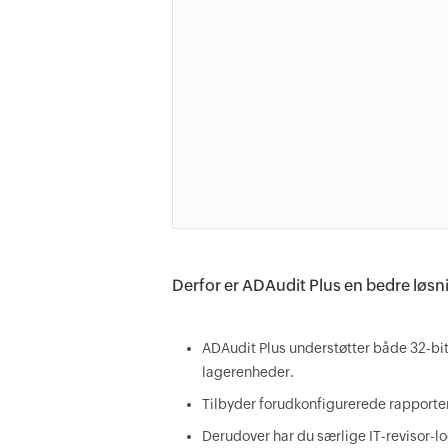
Derfor er ADAudit Plus en bedre løsnin
ADAudit Plus understøtter både 32-bit 
lagerenheder.
Tilbyder forudkonfigurerede rapporte
Derudover har du særlige IT-revisor-log