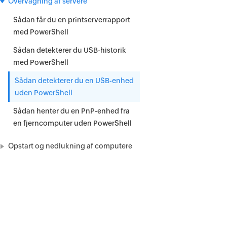
Overvågning af servere
Sådan får du en printserverrapport
med PowerShell
Sådan detekterer du USB-historik
med PowerShell
Sådan detekterer du en USB-enhed
uden PowerShell
Sådan henter du en PnP-enhed fra
en fjerncomputer uden PowerShell
Opstart og nedlukning af computere