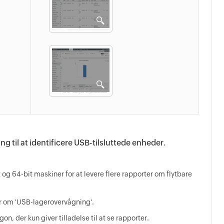
g til at identificere USB-tilsluttede enheder.
og 64-bit maskiner for at levere flere rapporter om flytbare
r om 'USB-lagerovervågning'.
on, der kun giver tilladelse til at se rapporter.