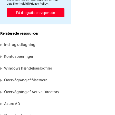
data i henhold til
Privacy Policy
.
Relaterede ressourcer
Ind- og udlogning
Kontospærringer
Windows hændelseslogfiler
Overvågning af filservere
Overvågning af Active Directory
Azure AD