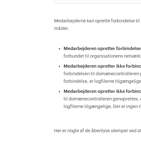
Medarbejderne kan oprette forbindelse til 
måder:
Medarbejderen opretter forbindels
forbundet til organisationens netværk. 
Medarbejderen opretter ikke forbind
forbindelsen til domænecontrolleren 
forbindelse, er logfilerne tilgængelige
Medarbejderen opretter ikke forbind
til domænecontrolleren genoprettes, e
logfilerne tilgængelige. Der er ingen r
Her er nogle af de åbenlyse ulemper ved 