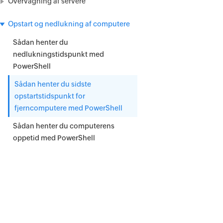
Overvågning af servere
Opstart og nedlukning af computere
Sådan henter du
nedlukningstidspunkt med
PowerShell
Sådan henter du sidste
opstartstidspunkt for
fjerncomputere med PowerShell
Sådan henter du computerens
oppetid med PowerShell