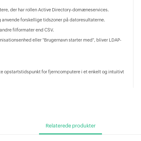
utere, der har rollen Active Directory-domæneservices.
 anvende forskellige tidszoner på datoresultaterne.
 andre filformater end CSV.
anisationsenhed eller "Brugernavn starter med", bliver LDAP-
 opstartstidspunkt for fjerncomputere i et enkelt og intuitivt
Relaterede produkter