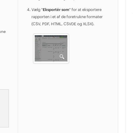
Vælg "
Eksportér som
" for at eksportere
rapporten i et af de foretrukne formater
(CSV, PDF, HTML, CSVDE og XLSX).
ivne