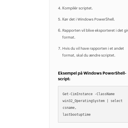
Kompilér scriptet.
Kør det i Windows PowerShell.
Rapporten vil blive eksporteret i det g
format.
Hvis du vil have rapporten i et andet
format, skal du ændre scriptet.
Eksempel på Windows PowerShell-
script:
Get-CimInstance -ClassName 

win32_OperatingSystem | select 
csname,
