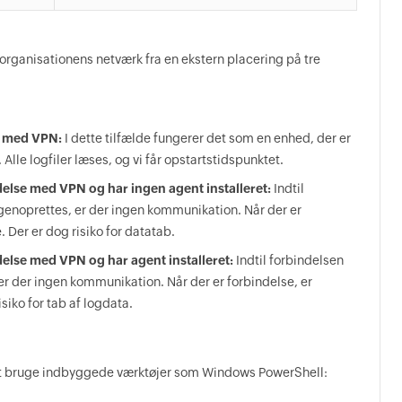
organisationens netværk fra en ekstern placering på tre
e med VPN:
I dette tilfælde fungerer det som en enhed, der er
Alle logfiler læses, og vi får opstartstidspunktet.
else med VPN og har ingen agent installeret:
Indtil
genoprettes, er der ingen kommunikation. Når der er
. Der er dog risiko for datatab.
else med VPN og har agent installeret:
Indtil forbindelsen
r der ingen kommunikation. Når der er forbindelse, er
isiko for tab af logdata.
at bruge indbyggede værktøjer som Windows PowerShell: