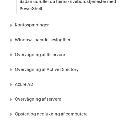
Sådan udruller du fjernskrivebordstjenester med
PowerShell
Kontospærringer
Windows hændelseslogfiler
Overvågning af filservere
Overvågning af Active Directory
Azure AD
Overvågning af servere
Opstart og nedlukning af computere