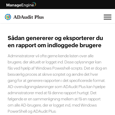
Sådan genererer og eksporterer du
en rapport om indloggede brugere
Administratorer vil ofte gerne kende listen over alle
brugere, der aktuelt er logget ind. Disse oplysninger kan
fås ved hjælp af Windows Poweshell-scripts. Det er dog en
besværlig proces at skrive scriptet og ændre det hver
gang for at generere rapporten i det specificerede format.
AD-overvågningsløsninger som ADAudit Plus kan hjælpe
administratorer med at få denne rapport hurtigt. Det
følgende er en sammenligning mellem at få en rapport
om alle AD-brugere, der er logget ind, med Windows
PowerShell og ADAudit Plus: