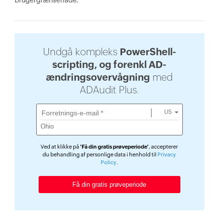
brugergrænseflade.
Undgå kompleks
PowerShell-
scripting, og forenkl AD-
ændringsovervågning
med
ADAudit Plus.
US
Ved at klikke på
'Få din gratis prøveperiode'
, accepterer
du behandling af personlige data i henhold til
Privacy
Policy
.