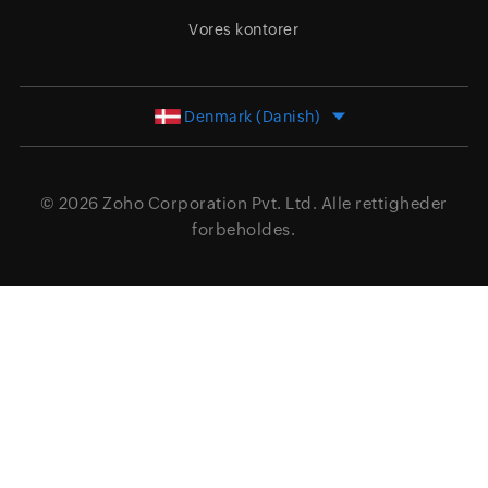
Vores kontorer
Denmark (Danish)
© 2026
Zoho Corporation Pvt. Ltd.
Alle rettigheder
forbeholdes.