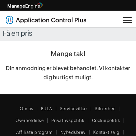
Få en pris
Mange tak!
Din anmodning er blevet behandlet. Vi kontakter
dig hurtigst muligt.
Om os
EULA
Servicevilkår
Sikkerhed
Overholdelse
Privatlivspolitik
Cookiepolitik
Affiliate program
Nyhedsbrev
Kontakt salg