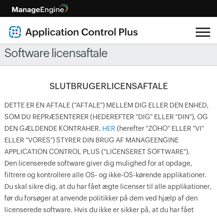
Software licensaftale
SLUTBRUGERLICENSAFTALE
DETTE ER EN AFTALE ("AFTALE") MELLEM DIG ELLER DEN ENHED,
SOM DU REPRÆSENTERER (HEDEREFTER "DIG" ELLER "DIN"), OG
DEN GÆLDENDE KONTRAHER.
HER
(herefter "ZOHO" ELLER "VI"
ELLER "VORES") STYRER DIN BRUG AF MANAGEENGINE
APPLICATION CONTROL PLUS ("LICENSERET SOFTWARE").
Den licenserede software giver dig mulighed for at opdage,
filtrere og kontrollere alle OS- og ikke-OS-kørende applikationer.
Du skal sikre dig, at du har fået ægte licenser til alle applikationer,
før du forsøger at anvende politikker på dem ved hjælp af den
licenserede software. Hvis du ikke er sikker på, at du har fået