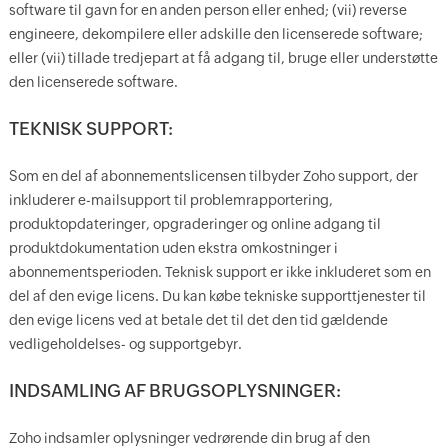
software til gavn for en anden person eller enhed; (vii) reverse
engineere, dekompilere eller adskille den licenserede software;
eller (vii) tillade tredjepart at få adgang til, bruge eller understøtte
den licenserede software.
TEKNISK SUPPORT:
Som en del af abonnementslicensen tilbyder Zoho support, der
inkluderer e-mailsupport til problemrapportering,
produktopdateringer, opgraderinger og online adgang til
produktdokumentation uden ekstra omkostninger i
abonnementsperioden. Teknisk support er ikke inkluderet som en
del af den evige licens. Du kan købe tekniske supporttjenester til
den evige licens ved at betale det til det den tid gældende
vedligeholdelses- og supportgebyr.
INDSAMLING AF BRUGSOPLYSNINGER:
Zoho indsamler oplysninger vedrørende din brug af den