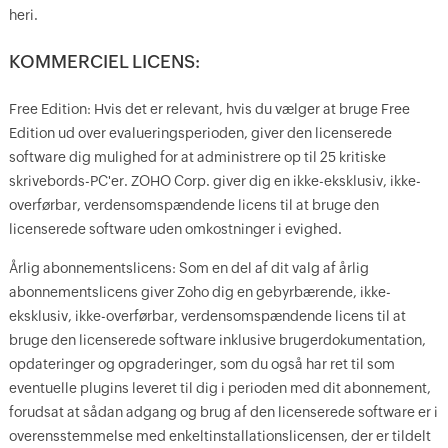
heri.
KOMMERCIEL LICENS:
Free Edition: Hvis det er relevant, hvis du vælger at bruge Free
Edition ud over evalueringsperioden, giver den licenserede
software dig mulighed for at administrere op til 25 kritiske
skrivebords-PC'er. ZOHO Corp. giver dig en ikke-eksklusiv, ikke-
overførbar, verdensomspændende licens til at bruge den
licenserede software uden omkostninger i evighed.
Årlig abonnementslicens: Som en del af dit valg af årlig
abonnementslicens giver Zoho dig en gebyrbærende, ikke-
eksklusiv, ikke-overførbar, verdensomspændende licens til at
bruge den licenserede software inklusive brugerdokumentation,
opdateringer og opgraderinger, som du også har ret til som
eventuelle plugins leveret til dig i perioden med dit abonnement,
forudsat at sådan adgang og brug af den licenserede software er i
overensstemmelse med enkeltinstallationslicensen, der er tildelt