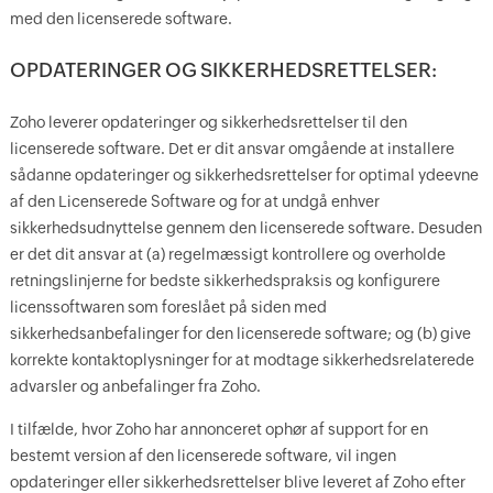
med den licenserede software.
OPDATERINGER OG SIKKERHEDSRETTELSER:
Zoho leverer opdateringer og sikkerhedsrettelser til den
licenserede software. Det er dit ansvar omgående at installere
sådanne opdateringer og sikkerhedsrettelser for optimal ydeevne
af den Licenserede Software og for at undgå enhver
sikkerhedsudnyttelse gennem den licenserede software. Desuden
er det dit ansvar at (a) regelmæssigt kontrollere og overholde
retningslinjerne for bedste sikkerhedspraksis og konfigurere
licenssoftwaren som foreslået på siden med
sikkerhedsanbefalinger for den licenserede software; og (b) give
korrekte kontaktoplysninger for at modtage sikkerhedsrelaterede
advarsler og anbefalinger fra Zoho.
I tilfælde, hvor Zoho har annonceret ophør af support for en
bestemt version af den licenserede software, vil ingen
opdateringer eller sikkerhedsrettelser blive leveret af Zoho efter