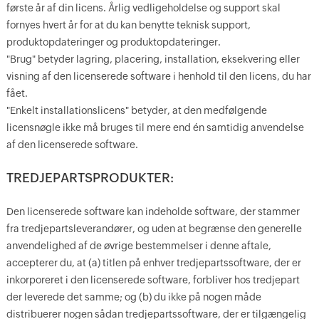
første år af din licens. Årlig vedligeholdelse og support skal
fornyes hvert år for at du kan benytte teknisk support,
produktopdateringer og produktopdateringer.
"Brug" betyder lagring, placering, installation, eksekvering eller
visning af den licenserede software i henhold til den licens, du har
fået.
"Enkelt installationslicens" betyder, at den medfølgende
licensnøgle ikke må bruges til mere end én samtidig anvendelse
af den licenserede software.
TREDJEPARTSPRODUKTER:
Den licenserede software kan indeholde software, der stammer
fra tredjepartsleverandører, og uden at begrænse den generelle
anvendelighed af de øvrige bestemmelser i denne aftale,
accepterer du, at (a) titlen på enhver tredjepartssoftware, der er
inkorporeret i den licenserede software, forbliver hos tredjepart
der leverede det samme; og (b) du ikke på nogen måde
distribuerer nogen sådan tredjepartssoftware, der er tilgængelig