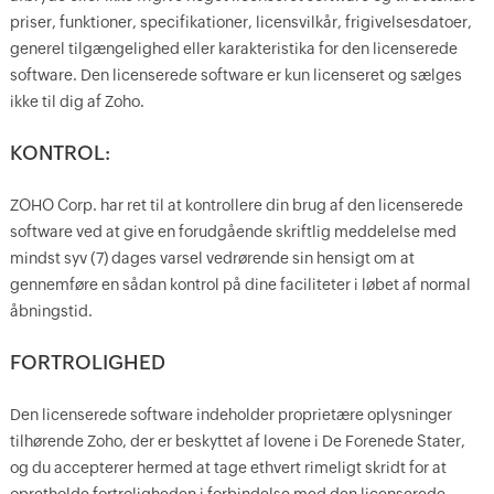
priser, funktioner, specifikationer, licensvilkår, frigivelsesdatoer,
generel tilgængelighed eller karakteristika for den licenserede
software. Den licenserede software er kun licenseret og sælges
ikke til dig af Zoho.
KONTROL:
ZOHO Corp. har ret til at kontrollere din brug af den licenserede
software ved at give en forudgående skriftlig meddelelse med
mindst syv (7) dages varsel vedrørende sin hensigt om at
gennemføre en sådan kontrol på dine faciliteter i løbet af normal
åbningstid.
FORTROLIGHED
Den licenserede software indeholder proprietære oplysninger
tilhørende Zoho, der er beskyttet af lovene i De Forenede Stater,
og du accepterer hermed at tage ethvert rimeligt skridt for at