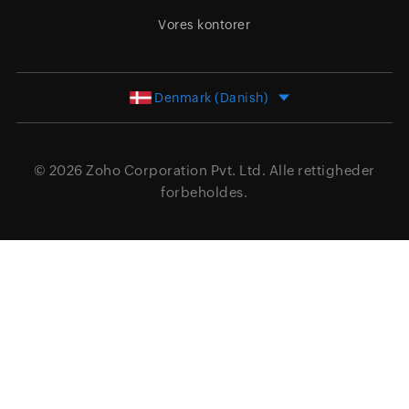
Vores kontorer
Denmark (Danish)
© 2026
Zoho Corporation Pvt. Ltd.
Alle rettigheder
forbeholdes.