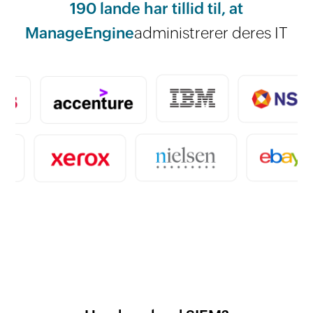
190 lande har tillid til, at
ManageEngine
administrerer deres IT