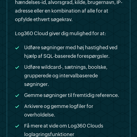
hændelses-id, alvorsgrad, kilde, brugernavn, IP-
adresse eller en kombination af alle for at
opfylde ethvert søgekrav.
Log360 Cloud giver dig mulighed for at:
Udføre søgninger med høj hastighed ved
hjælp af SQL-baserede forespørgsler.
Udføre wildcard-, sætnings, boolske,
grupperede og intervalbaserede
søgninger.
Gemme søgninger til fremtidig reference.
Arkivere og gemme logfiler for
overholdelse.
Få mere at vide om Log360 Clouds
loglagringsfunktioner