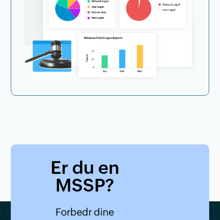
Er du en
MSSP?
Forbedr dine