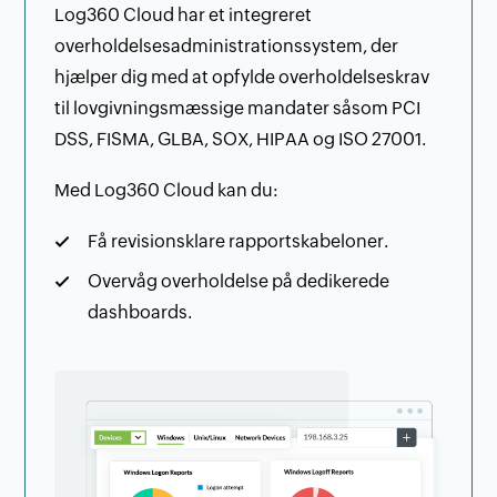
Log360 Cloud har et integreret
overholdelsesadministrationssystem, der
hjælper dig med at opfylde overholdelseskrav
til lovgivningsmæssige mandater såsom PCI
DSS, FISMA, GLBA, SOX, HIPAA og ISO 27001.
Med Log360 Cloud kan du:
Få revisionsklare rapportskabeloner.
Overvåg overholdelse på dedikerede
dashboards.