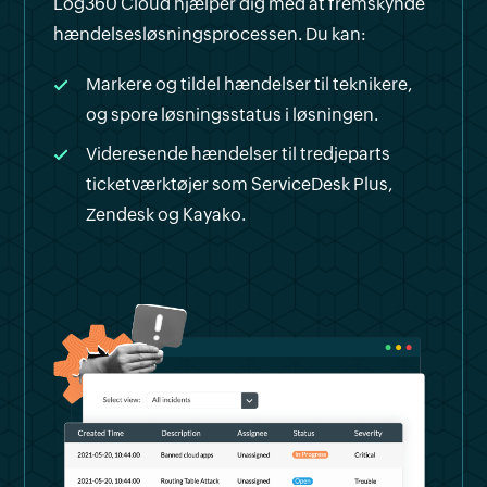
Log360 Cloud hjælper dig med at fremskynde
hændelsesløsningsprocessen. Du kan:
Markere og tildel hændelser til teknikere,
og spore løsningsstatus i løsningen.
Videresende hændelser til tredjeparts
ticketværktøjer som ServiceDesk Plus,
Zendesk og Kayako.