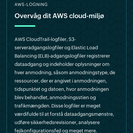
AWS-LOGNING
Overvåg dit AWS cloud-miljø
AWS CloudTrail-logfiler, S3-
serveradgangslogfiler og Elastic Load
Balancing (ELB)-adgangslogfiler registrerer
dataadgang og indeholder oplysninger om
hver anmodning, såsom anmodningstype, de
ressourcer, der er angivet i anmodningen,
tidspunktet og datoen, hvor anmodningen
blev behandlet, anmodningsstien og
trafikmængden. Disse logfiler er meget
værdifulde til at forstå dataadgangsmønstre,
udføre sikkerhedsrevisioner, analysere
fejlkonfigurationsfejl og meget mere.