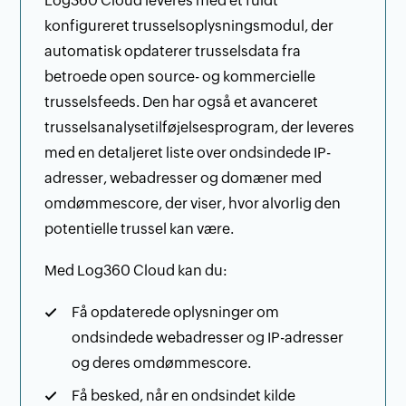
Log360 Cloud leveres med et fuldt
konfigureret trusselsoplysningsmodul, der
automatisk opdaterer trusselsdata fra
betroede open source- og kommercielle
trusselsfeeds. Den har også et avanceret
trusselsanalysetilføjelsesprogram, der leveres
med en detaljeret liste over ondsindede IP-
adresser, webadresser og domæner med
omdømmescore, der viser, hvor alvorlig den
potentielle trussel kan være.
Med Log360 Cloud kan du:
Få opdaterede oplysninger om
ondsindede webadresser og IP-adresser
og deres omdømmescore.
Få besked, når en ondsindet kilde