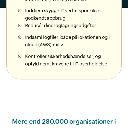
Inddæm skygge-IT ved at spore ikke-
godkendt appbrug
Reducér dine loglagringsudgifter
Indsaml logfiler, både på lokationen og i
cloud (AWS)-miljø.
Kontroller sikkerhedshændelser, og
opfyld nemt kravene til IT-overholdelse
Mere end 280.000 organisationer
i