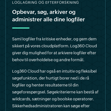
LOGLAGRING OG EFTERFORSKNING
Opbevar, søg, arkiver og
administrer alle dine logfiler
Saml logfiler fra kritiske enheder, og gem dem
sikkert på vores cloudplatform. Log360 Cloud
giver dig mulighed for at arkivere logfiler efter
behov til overholdelse og andre formål.
Log360 Cloud har også en intuitiv og fleksibel
søgefunktion, der hurtigt borer ned i de rå
logfiler og henter resultaterne til din
søgeforespørgsel. Søgekriterierne kan bestå af
wildcards, sætninger og boolske operatorer.
Sikkerhedsadministratoren kan søge efter