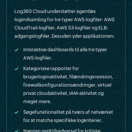
Log360 Cloud understøtter agentløs
logindsamling for tre typer AWS-logfiler: AWS
CloudTrail-logfiler, AWS S3-logfiler og ELB-
adgangslogfiler. Desuden yder applikationen:
Interaktive dashboards til alle tre typer
AWS-logfiler.
Kategoriske rapporter for
brugerloginaktivitet, filændringsrevision,
firewallkonfigurationsændringer, virtuel
privat cloudaktivitet, IAM-aktivitet og
meget mere.
Søgefunktionalitet på tværs af netværket
for at matche specifikke logkriterier.
Næsten realtidsadvarsel for kritiske