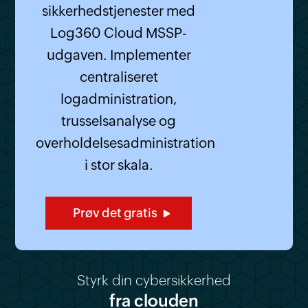
sikkerhedstjenester med
Log360 Cloud MSSP-
udgaven. Implementer
centraliseret
logadministration,
trusselsanalyse og
overholdelsesadministration
i stor skala.
Prøv det gratis
Styrk din cybersikkerhed
fra clouden