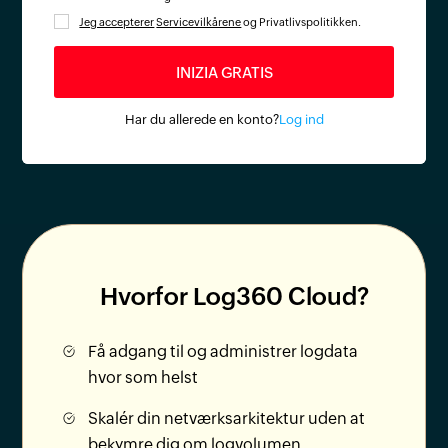
Jeg accepterer
Servicevilkårene
og Privatlivspolitikken.
Har du allerede en konto?
Log ind
Hvorfor Log360 Cloud?
Få adgang til og administrer logdata
hvor som helst
Skalér din netværksarkitektur uden at
bekymre dig om logvolumen