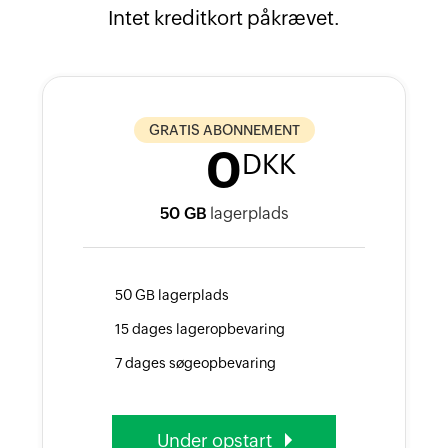
Intet kreditkort påkrævet.
GRATIS ABONNEMENT
0
DKK
50 GB
lagerplads
50 GB lagerplads
15 dages lageropbevaring
7 dages søgeopbevaring
Under opstart