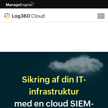
Sikring af din IT-
infrastruktur
med en cloud SIEM-