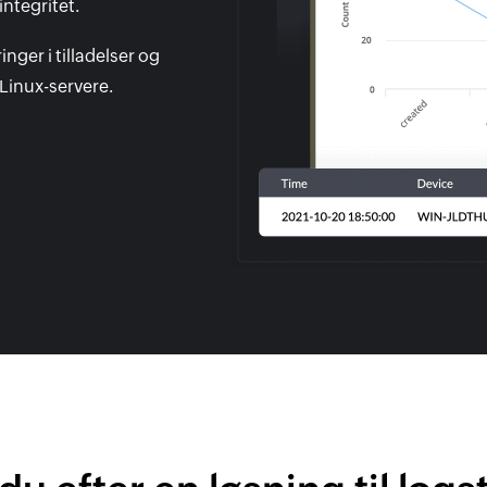
ntegritet.
ger i tilladelser og
Linux-servere.