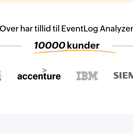
Over har tillid til EventLog Analyze
10000
kunder