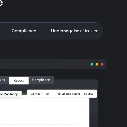
e
Compliance
Undersøgelse af trusler