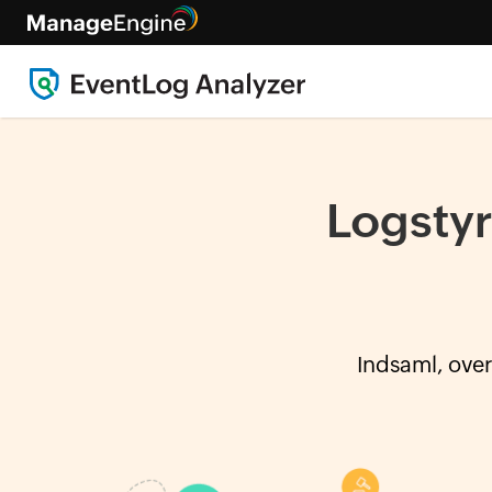
Logstyr
Indsaml, over