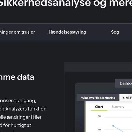
Sikkerhedsanalyse og mer
ninger om trusler
Hændelsesstyring
Søg
omme data
oriseret adgang,
og Analyzers funktion
lle ændringer i filer
d for hurtigt at