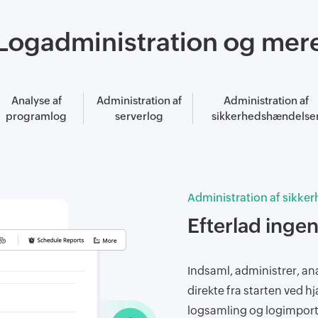
Logadministration og mer
Analyse af
Administration af
Administration af
programlog
serverlog
sikkerhedshændelse
Administration af sikker
Efterlad ingen
Indsaml, administrer, ana
direkte fra starten ved h
logsamling og logimport