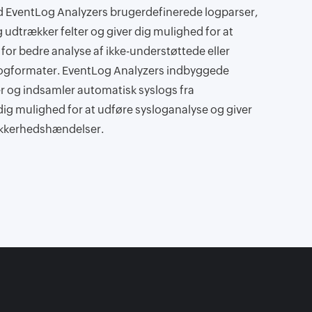
 EventLog Analyzers brugerdefinerede logparser,
udtrækker felter og giver dig mulighed for at
 for bedre analyse af ikke-understøttede eller
logformater. EventLog Analyzers indbyggede
r og indsamler automatisk syslogs fra
ig mulighed for at udføre sysloganalyse og giver
ikkerhedshændelser.