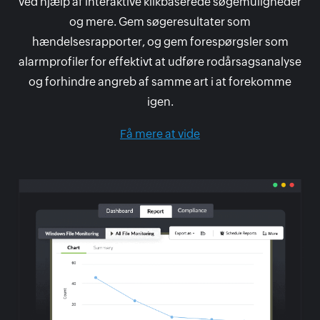
ved hjælp af interaktive klikbaserede søgemuligheder
og mere. Gem søgeresultater som
hændelsesrapporter, og gem forespørgsler som
alarmprofiler for effektivt at udføre rodårsagsanalyse
og forhindre angreb af samme art i at forekomme
igen.
Få mere at vide