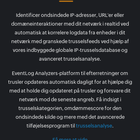
Identificer ondsindede IP-adresser, URL'er eller
domæneinteraktioner med dit netværk i realtid ved
automatisk at korrelere logdata fra enheder i dit
netværk med granskede trusselsfeeds ved hjælp af
vores indbyggede globale IP-trusselsdatabase og
avanceret trusselsanalyse.
EventLog Analyzers-platform til efterretninger om
trusler opdateres automatisk dagligt for at hjælpe dig
med at holde dig opdateret på trusler og forsvare dit
netværk mod de seneste angreb. Få indsigt i
trusselskategorien, omdømmescore for den
ondsindede kilde og mere med det avancerede
tilføjelsesprogram til
trusselsanalyse
.
Få mere at vide