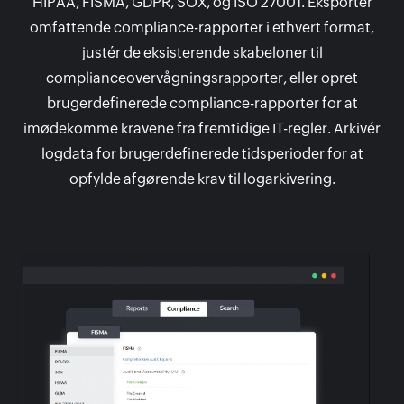
HIPAA, FISMA, GDPR, SOX, og ISO 27001. Eksportér
omfattende compliance-rapporter i ethvert format,
justér de eksisterende skabeloner til
complianceovervågningsrapporter, eller opret
brugerdefinerede compliance-rapporter for at
imødekomme kravene fra fremtidige IT-regler. Arkivér
logdata for brugerdefinerede tidsperioder for at
opfylde afgørende krav til logarkivering.