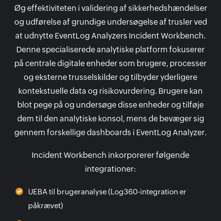
Øg effektiviteten i validering af sikkerhedshændelser
og udførelse af grundige undersøgelse af trusler ved
at udnytte EventLog Analyzers Incident Workbench.
Denne specialiserede analytiske platform fokuserer
på centrale digitale enheder som brugere, processer
og eksterne trusselskilder og tilbyder yderligere
kontekstuelle data og risikovurdering. Brugere kan
blot pege på og undersøge disse enheder og tilføje
dem til den analytiske konsol, mens de bevæger sig
gennem forskellige dashboards i EventLog Analyzer.
Incident Workbench inkorporerer følgende
integrationer:
UEBA til brugeranalyse (Log360-integration er
påkrævet)