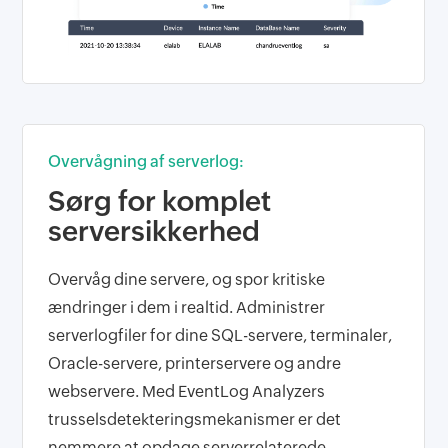
Overvågning af serverlog:
Sørg for komplet
serversikkerhed
Overvåg dine servere, og spor kritiske
ændringer i dem i realtid. Administrer
serverlogfiler for dine SQL-servere, terminaler,
Oracle-servere, printerservere og andre
webservere. Med EventLog Analyzers
trusselsdetekteringsmekanismer er det
nemmere at opdage serverrelaterede