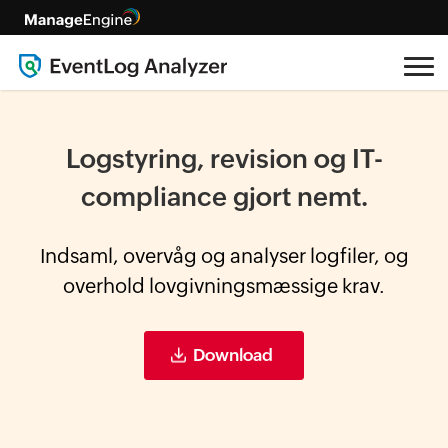
Logstyring, revision og IT-
compliance
gjort nemt.
Indsaml, overvåg og analyser logfiler, og
overhold lovgivningsmæssige krav.
Download