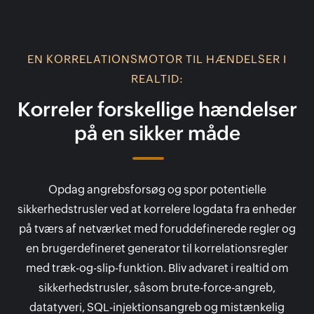
EN KORRELATIONSMOTOR TIL HÆNDELSER I
REALTID:
Korreler forskellige hændelser
på en sikker måde
Opdag angrebsforsøg og spor potentielle
sikkerhedstrusler ved at korrelere logdata fra enheder
på tværs af netværket med foruddefinerede regler og
en brugerdefineret generator til korrelationsregler
med træk-og-slip-funktion. Bliv advaret i realtid om
sikkerhedstrusler, såsom brute-force-angreb,
datatyveri, SQL-injektionsangreb og mistænkelig