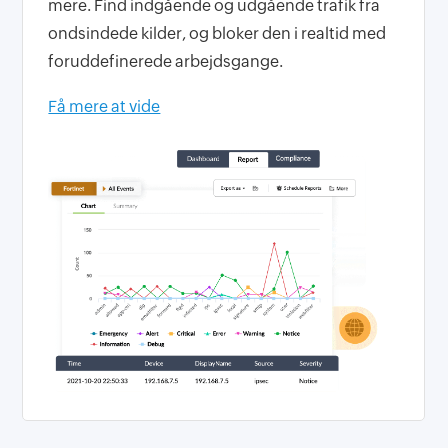
mere. Find indgående og udgående trafik fra
ondsindede kilder, og bloker den i realtid med
foruddefinerede arbejdsgange.
Få mere at vide