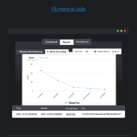
Få mere at vide