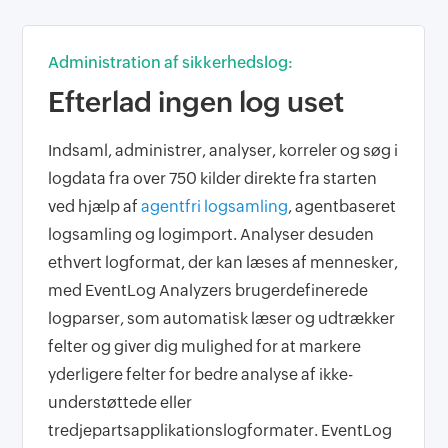
Administration af sikkerhedslog:
Efterlad ingen log uset
Indsaml, administrer, analyser, korreler og søg i
logdata fra over 750 kilder direkte fra starten
ved hjælp af
agentfri logsamling
, agentbaseret
logsamling og logimport. Analyser desuden
ethvert logformat, der kan læses af mennesker,
med EventLog Analyzers brugerdefinerede
logparser, som automatisk læser og udtrækker
felter og giver dig mulighed for at markere
yderligere felter for bedre analyse af ikke-
understøttede eller
tredjepartsapplikationslogformater. EventLog