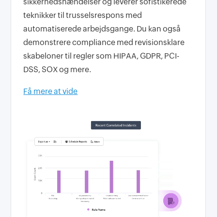
sikkerhedshændelser og leverer sofistikerede
teknikker til trusselsrespons med
automatiserede arbejdsgange. Du kan også
demonstrere compliance med revisionsklare
skabeloner til regler som HIPAA, GDPR, PCI-
DSS, SOX og mere.
Få mere at vide