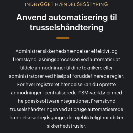
INDBYGGET HÆNDELSESSTYRING
Anvend automatisering til
trusselshåndtering
Administrer sikkerhedshændelser effektivt, og
fremskynd løsningsprocessen ved automatisk at
tildele anmodninger til dine teknikere eller
administratorer ved hjælp af foruddefinerede regler.
For hver registreret hændelse kan du oprette
anmodninger i centraliserede ITSM-værktøjer med
helpdesk-softwareintegrationer. Fremskynd
trusselshåndteringen ved at bruge automatiserede
hændelsesarbejdsgange, der øjeblikkeligt mindsker
sikkerhedstrusler.