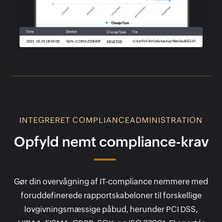
INTEGRERET COMPLIANCEADMINISTRATION
Opfyld nemt compliance-krav
Gør din overvågning af IT-compliance nemmere med
foruddefinerede rapportskabeloner til forskellige
lovgivningsmæssige påbud, herunder PCI DSS,