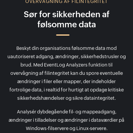
OVERVÅGNING AF FILINTEGRITET
Sør for sikkerheden af
følsomme data
Beskyt din organisations følsomme data mod
uautoriseret adgang, ændringer, sikkerhedstrusler og
brud. Med EventLog Analyzers funktion til
overvågning af filintegritet kan du spore eventuelle
ændringer i filer eller mapper, der indeholder
fortrolige data, i realtid for hurtigt at opdage kritiske
sikkerhedshændelser og sikre dataintegritet.
Analysér dybdegående fil- og mappeadgang,
ændringer i tilladelser og ændringer i dataværdier på
Windows-filservere og Linux-servere.