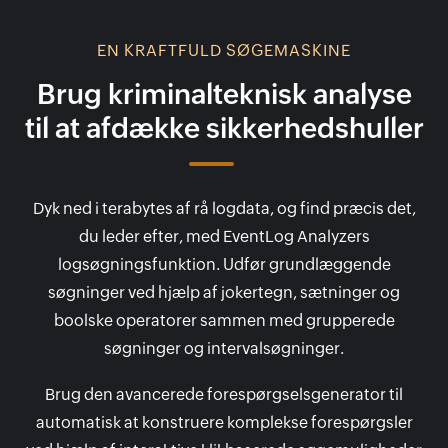
EN KRAFTFULD SØGEMASKINE
Brug kriminalteknisk analyse
til at afdække sikkerhedshuller
Dyk ned i terabytes af rå logdata, og find præcis det,
du leder efter, med EventLog Analyzers
logsøgningsfunktion. Udfør grundlæggende
søgninger ved hjælp af jokertegn, sætninger og
boolske operatorer sammen med grupperede
søgninger og intervalsøgninger.
Brug den avancerede forespørgselsgenerator til
automatisk at konstruere komplekse forespørgsler