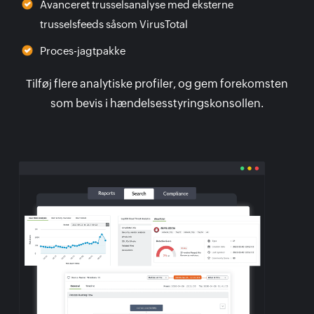
Avanceret trusselsanalyse med eksterne
trusselsfeeds såsom VirusTotal
Proces-jagtpakke
Tilføj flere analytiske profiler, og gem forekomsten
som bevis i hændelsesstyringskonsollen.