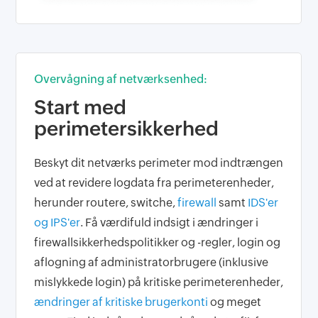
Overvågning af netværksenhed:
Start med
perimetersikkerhed
Beskyt dit netværks perimeter mod indtrængen
ved at revidere logdata fra perimeterenheder,
herunder routere, switche,
firewall
samt
IDS'er
og IPS'er
. Få værdifuld indsigt i ændringer i
firewallsikkerhedspolitikker og -regler, login og
aflogning af administratorbrugere (inklusive
mislykkede login) på kritiske perimeterenheder,
ændringer af kritiske brugerkonti
og meget