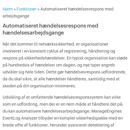
Hjem
»
Funktioner
» Automatiseret hændelsesrespons med
arbejdsgange
Automatiseret hændelsesrespons med
hændelsesarbejdsgange
Når det kommer til netværkssikkerhed, er organisationer
involveret i en konstant cyklus af registrering, håndtering og
respons på sikkerhedshændelser. En typisk organisation kan støde
på hundredvis af hændelser om dagen, og nye typer angreb
udvikler sig hele tiden. Dette gør hændelsesrespons udfordrende,
da du skal sikre, at alle hændelser håndteres, samtidig med at
skaden på din organisation minimeres.
Udvikling af et omfattende hændelsesresponssystem kan virke
som en udfordring, men der er en nem måde at håndtere det på;
du kan automatisere hændelsesarbejdsgange. ManageEngines
EventLog Analyzer tilbyder en komplet sikkerhedspakke med en
brede vifte af funktioner, herunder avanceret detektering af