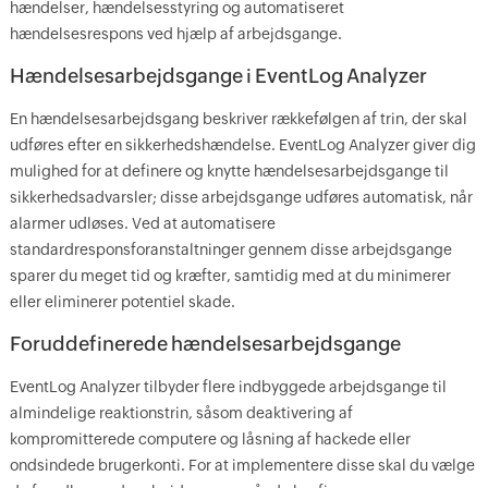
hændelser, hændelsesstyring og automatiseret
hændelsesrespons ved hjælp af arbejdsgange.
Hændelsesarbejdsgange i EventLog Analyzer
En hændelsesarbejdsgang beskriver rækkefølgen af ​​trin, der skal
udføres efter en sikkerhedshændelse. EventLog Analyzer giver dig
mulighed for at definere og knytte hændelsesarbejdsgange til
sikkerhedsadvarsler; disse arbejdsgange udføres automatisk, når
alarmer udløses. Ved at automatisere
standardresponsforanstaltninger gennem disse arbejdsgange
sparer du meget tid og kræfter, samtidig med at du minimerer
eller eliminerer potentiel skade.
Foruddefinerede hændelsesarbejdsgange
EventLog Analyzer tilbyder flere indbyggede arbejdsgange til
almindelige reaktionstrin, såsom deaktivering af
kompromitterede computere og låsning af hackede eller
ondsindede brugerkonti. For at implementere disse skal du vælge