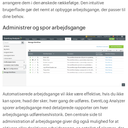
arrangere dem i den ønskede rækkefølge. Den intuitive
brugerflade gør det nemt at opbygge arbejdsgange, der passer til
dine behov.
Administrer og spor arbejdsgange
Automatiserede arbejdsgange vil ikke være effektive, hvis du ikke
kan spore, hvad der sker, hver gang de udføres. EventLog Analyzer
sporer arbejdsgange med detaljerede rapporter om hver
arbejdsgangs udførelseshistorik. Den centrale side til
administration af arbejdsgange giver dig også mulighed for at