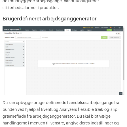
de forudbyggede arbejdsgange, når du konfigurerer
sikkerhedsalarmer i produktet.
Brugerdefineret arbejdsganggenerator
Du kan opbygge brugerdefinerede hændelsesarbejdsgange fra
bunden ved hjælp af EventLog Analyzers fleksible træk-og-slip-
grænseflade fra arbejdsganggenerator. Du skal blot vælge
handlingerne i menuen til venstre, angive deres indstillinger og