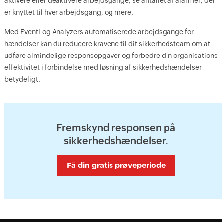
aktivere eller deaktivere arbejdsgange, se antallet af alarmer, der
er knyttet til hver arbejdsgang, og mere.
Med EventLog Analyzers automatiserede arbejdsgange for
hændelser kan du reducere kravene til dit sikkerhedsteam om at
udføre almindelige responsopgaver og forbedre din organisations
effektivitet i forbindelse med løsning af sikkerhedshændelser
betydeligt.
Fremskynd responsen på
sikkerhedshændelser.
Få din gratis prøveperiode