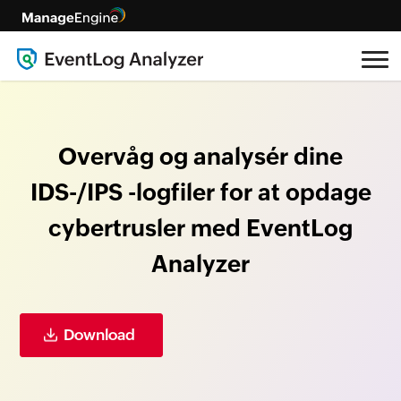
Overvåg og analysér dine
IDS-/IPS
-logfiler for at opdage
cybertrusler
med EventLog
Analyzer
Download