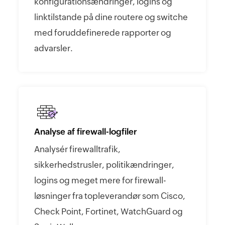
konfigurationsændringer, logins og
linktilstande på dine routere og switche
med foruddefinerede rapporter og
advarsler.
Analyse af firewall-logfiler
Analysér firewalltrafik,
sikkerhedstrusler, politikændringer,
logins og meget mere for firewall-
løsninger fra topleverandør som Cisco,
Check Point, Fortinet, WatchGuard og