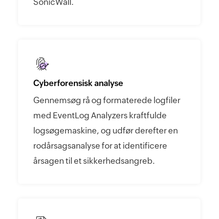
SonicWall.
Cyberforensisk analyse
Gennemsøg rå og formaterede logfiler
med EventLog Analyzers kraftfulde
logsøgemaskine, og udfør derefter en
rodårsagsanalyse for at identificere
årsagen til et sikkerhedsangreb.