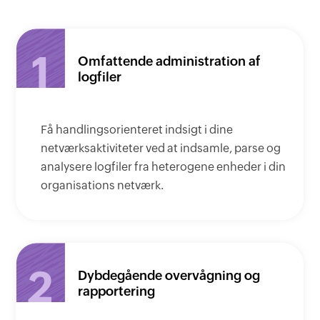
1
Omfattende administration af
logfiler
Få handlingsorienteret indsigt i dine
netværksaktiviteter ved at indsamle, parse og
analysere logfiler fra heterogene enheder i din
organisations netværk.
2
Dybdegående overvågning og
rapportering