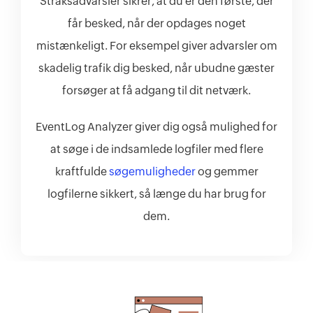
Straksadvarsler sikrer, at du er den første, der
får besked, når der opdages noget
mistænkeligt. For eksempel giver advarsler om
skadelig trafik dig besked, når ubudne gæster
forsøger at få adgang til dit netværk.
EventLog Analyzer giver dig også mulighed for
at søge i de indsamlede logfiler med flere
kraftfulde
søgemuligheder
og gemmer
logfilerne sikkert, så længe du har brug for
dem.