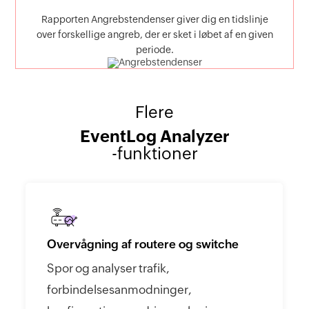
Rapporten Angrebstendenser giver dig en tidslinje
over forskellige angreb, der er sket i løbet af en given
periode.
Flere
EventLog Analyzer
-funktioner
Overvågning af routere og switche
Spor og analyser trafik,
forbindelsesanmodninger,