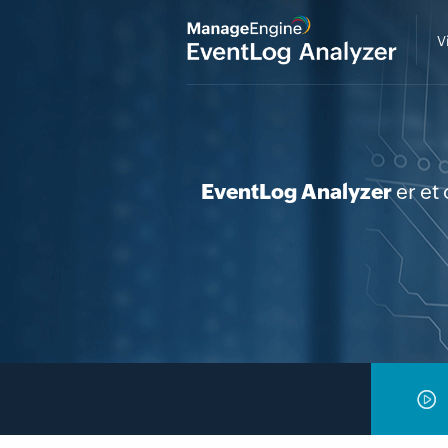
V
EventLog Analyzer
er et