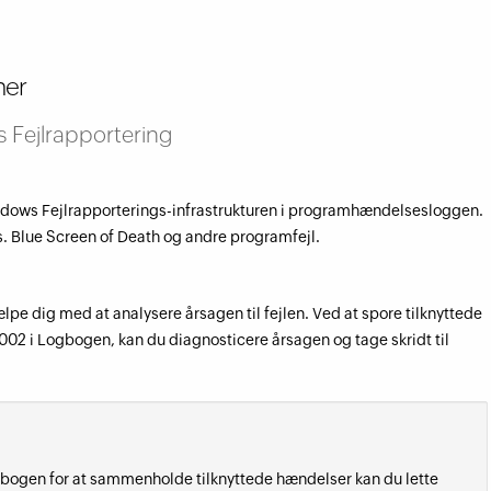
mer
 Fejlrapportering
indows Fejlrapporterings-infrastrukturen i programhændelsesloggen.
ks. Blue Screen of Death og andre programfejl.
pe dig med at analysere årsagen til fejlen. Ved at spore tilknyttede
2 i Logbogen, kan du diagnosticere årsagen og tage skridt til
 Logbogen for at sammenholde tilknyttede hændelser kan du lette