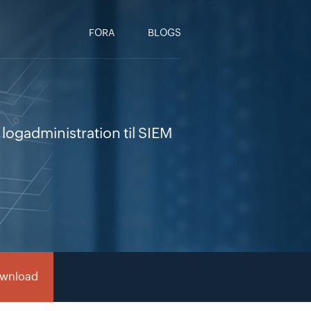
FORA
BLOGS
 logadministration til SIEM
ownload