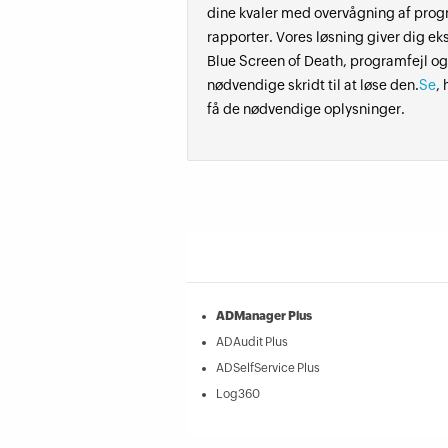
dine kvaler med overvågning af prog
rapporter. Vores løsning giver dig e
Blue Screen of Death, programfejl og
nødvendige skridt til at løse den.
Se
,
få de nødvendige oplysninger.
ADManager Plus
ADAudit Plus
ADSelfService Plus
Log360