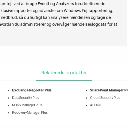
ramfejl ved at bruge EventLog Analyzers foruddefinerede
ksklusive rapporter og advarsler om Windows Fejlrapportering,
 nedbrud, så du hurtigt kan analysere hændelsen og tage de
 hvordan du administrerer og overvåger hændelseslogdata for at
Relaterede produkter
Exchange Reporter Plus
SharePoint Manager Pl
DataSecurity Plus
Cloud Security Plus
M365 Manager Plus
AD360
RecoveryManager Plus