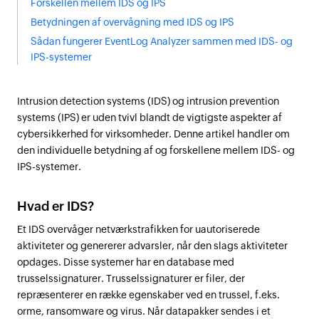
Forskellen mellem IDS og IPS
Betydningen af overvågning med IDS og IPS
Sådan fungerer EventLog Analyzer sammen med IDS- og
IPS-systemer
Intrusion detection systems (IDS) og intrusion prevention
systems (IPS) er uden tvivl blandt de vigtigste aspekter af
cybersikkerhed for virksomheder. Denne artikel handler om
den individuelle betydning af og forskellene mellem IDS- og
IPS-systemer.
Hvad er IDS?
Et IDS overvåger netværkstrafikken for uautoriserede
aktiviteter og genererer advarsler, når den slags aktiviteter
opdages. Disse systemer har en database med
trusselssignaturer. Trusselssignaturer er filer, der
repræsenterer en række egenskaber ved en trussel, f.eks.
orme, ransomware og virus. Når datapakker sendes i et