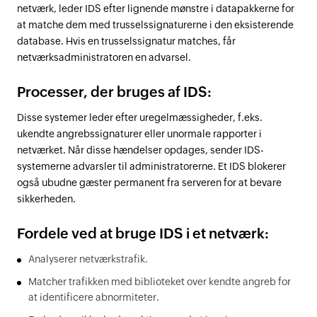
netværk, leder IDS efter lignende mønstre i datapakkerne for
at matche dem med trusselssignaturerne i den eksisterende
database. Hvis en trusselssignatur matches, får
netværksadministratoren en advarsel.
Processer, der bruges af IDS:
Disse systemer leder efter uregelmæssigheder, f.eks.
ukendte angrebssignaturer eller unormale rapporter i
netværket. Når disse hændelser opdages, sender IDS-
systemerne advarsler til administratorerne. Et IDS blokerer
også ubudne gæster permanent fra serveren for at bevare
sikkerheden.
Fordele ved at bruge IDS i et netværk:
Analyserer netværkstrafik.
Matcher trafikken med biblioteket over kendte angreb for
at identificere abnormiteter.