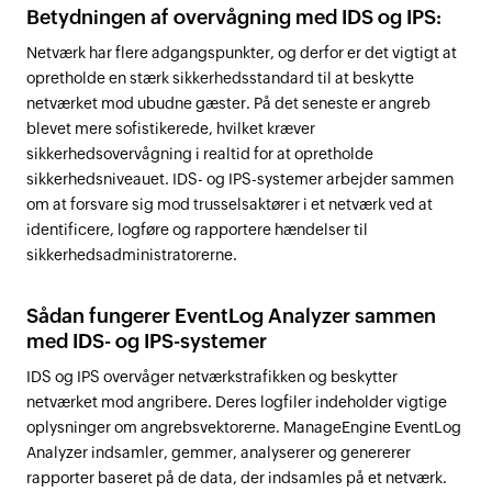
Betydningen af overvågning med IDS og IPS:
Netværk har flere adgangspunkter, og derfor er det vigtigt at
opretholde en stærk sikkerhedsstandard til at beskytte
netværket mod ubudne gæster. På det seneste er angreb
blevet mere sofistikerede, hvilket kræver
sikkerhedsovervågning i realtid for at opretholde
sikkerhedsniveauet. IDS- og IPS-systemer arbejder sammen
om at forsvare sig mod trusselsaktører i et netværk ved at
identificere, logføre og rapportere hændelser til
sikkerhedsadministratorerne.
Sådan fungerer EventLog Analyzer sammen
med IDS- og IPS-systemer
IDS og IPS overvåger netværkstrafikken og beskytter
netværket mod angribere. Deres logfiler indeholder vigtige
oplysninger om angrebsvektorerne. ManageEngine EventLog
Analyzer indsamler, gemmer, analyserer og genererer
rapporter baseret på de data, der indsamles på et netværk.