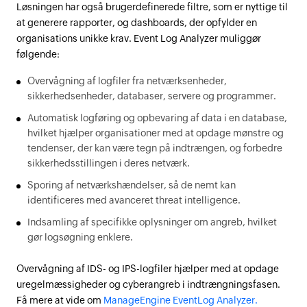
Løsningen har også brugerdefinerede filtre, som er nyttige til
at generere rapporter, og dashboards, der opfylder en
organisations unikke krav. Event Log Analyzer muliggør
følgende:
Overvågning af logfiler fra netværksenheder,
sikkerhedsenheder, databaser, servere og programmer.
Automatisk logføring og opbevaring af data i en database,
hvilket hjælper organisationer med at opdage mønstre og
tendenser, der kan være tegn på indtrængen, og forbedre
sikkerhedsstillingen i deres netværk.
Sporing af netværkshændelser, så de nemt kan
identificeres med avanceret threat intelligence.
Indsamling af specifikke oplysninger om angreb, hvilket
gør logsøgning enklere.
Overvågning af IDS- og IPS-logfiler hjælper med at opdage
uregelmæssigheder og cyberangreb i indtrængningsfasen.
Få mere at vide om
ManageEngine EventLog Analyzer.