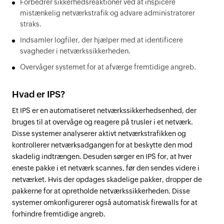
Forbedrer sikkerhedsreaktioner ved at inspicere
mistænkelig netværkstrafik og advare administratorer
straks.
Indsamler logfiler, der hjælper med at identificere
svagheder i netværkssikkerheden.
Overvåger systemet for at afværge fremtidige angreb.
Hvad er IPS?
Et IPS er en automatiseret netværkssikkerhedsenhed, der
bruges til at overvåge og reagere på trusler i et netværk.
Disse systemer analyserer aktivt netværkstrafikken og
kontrollerer netværksadgangen for at beskytte den mod
skadelig indtrængen. Desuden sørger en IPS for, at hver
eneste pakke i et netværk scannes, før den sendes videre i
netværket. Hvis der opdages skadelige pakker, dropper de
pakkerne for at opretholde netværkssikkerheden. Disse
systemer omkonfigurerer også automatisk firewalls for at
forhindre fremtidige angreb.