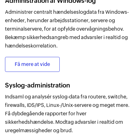
Administration af Windows-log
Administrer centralt hændelseslogdata fra Windows-
enheder, herunder arbejdsstationer, servere og
terminalservere, for at opfylde overvågningsbehov.
Bekæmp sikkerhedsangreb med advarsler i realtid og
hændelseskorrelation.
Få mere at vide
Syslog-administration
Indsaml og analysér syslog-data fra routere, switche,
firewalls, IDS/IPS, Linux-/Unix-servere og meget mere.
Få dybdegående rapporter for hver
sikkerhedshændelse. Modtag advarsler i realtid om
uregelmæssigheder og brud.