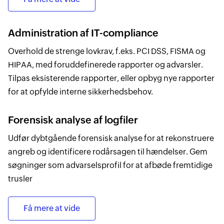
Administration af IT-compliance
Overhold de strenge lovkrav, f.eks. PCI DSS, FISMA og
HIPAA, med foruddefinerede rapporter og advarsler.
Tilpas eksisterende rapporter, eller opbyg nye rapporter
for at opfylde interne sikkerhedsbehov.
Forensisk analyse af logfiler
Udfør dybtgående forensisk analyse for at rekonstruere
angreb og identificere rodårsagen til hændelser. Gem
søgninger som advarselsprofil for at afbøde fremtidige
trusler
Få mere at vide