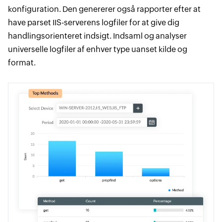
konfiguration. Den genererer også rapporter efter at
have parset IIS-serverens logfiler for at give dig
handlingsorienteret indsigt. Indsaml og analyser
universelle logfiler af enhver type uanset kilde og
format.