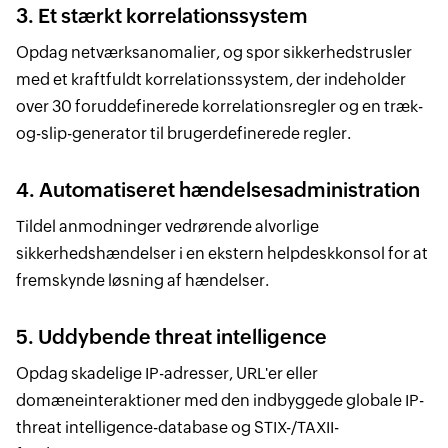
3. Et stærkt korrelationssystem
Opdag netværksanomalier, og spor sikkerhedstrusler
med et kraftfuldt korrelationssystem, der indeholder
over 30 foruddefinerede korrelationsregler og en træk-
og-slip-generator til brugerdefinerede regler.
4. Automatiseret hændelsesadministration
Tildel anmodninger vedrørende alvorlige
sikkerhedshændelser i en ekstern helpdeskkonsol for at
fremskynde løsning af hændelser.
5. Uddybende threat intelligence
Opdag skadelige IP-adresser, URL'er eller
domæneinteraktioner med den indbyggede globale IP-
threat intelligence-database og STIX-/TAXII-