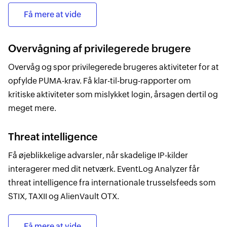
Få mere at vide
Overvågning af privilegerede brugere
Overvåg og spor privilegerede brugeres aktiviteter for at
opfylde PUMA-krav. Få klar-til-brug-rapporter om
kritiske aktiviteter som mislykket login, årsagen dertil og
meget mere.
Threat intelligence
Få øjeblikkelige advarsler, når skadelige IP-kilder
interagerer med dit netværk. EventLog Analyzer får
threat intelligence fra internationale trusselsfeeds som
STIX, TAXII og AlienVault OTX.
Få mere at vide