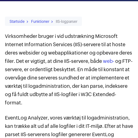
Startside
Funktioner
IIS-logparser
Virksomheder bruger i vid udstrækning Microsoft
Internet Information Services (IIS)-servere til at hoste
deres websider og webapplikationer og opbevare deres
filer. Det er vigtigt, at dine IIS-servere, både
web-
og FTP-
servere, er ordentligt beskyttet. En måde til konstant at
overvåge dine serveres sundhed er at implementere et
værktøj til logadministration, der kan parse, indeksere
og få fuldt udbytte af IIS-logfiler i W3C Extended-
format.
EventLog Analyzer, vores værktøj til logadministration,
kan trække alt ud af alle logfiler i dit IT-miljø. Efter at have
parset IIS-serverens logfiler genererer EventLog