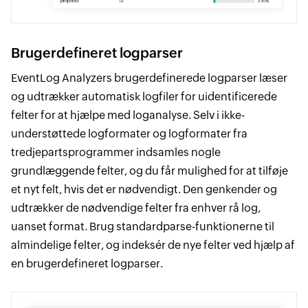
Brugerdefineret logparser
EventLog Analyzers brugerdefinerede logparser læser
og udtrækker automatisk logfiler for uidentificerede
felter for at hjælpe med loganalyse. Selv i ikke-
understøttede logformater og logformater fra
tredjepartsprogrammer indsamles nogle
grundlæggende felter, og du får mulighed for at tilføje
et nyt felt, hvis det er nødvendigt. Den genkender og
udtrækker de nødvendige felter fra enhver rå log,
uanset format. Brug standardparse-funktionerne til
almindelige felter, og indeksér de nye felter ved hjælp af
en brugerdefineret logparser.