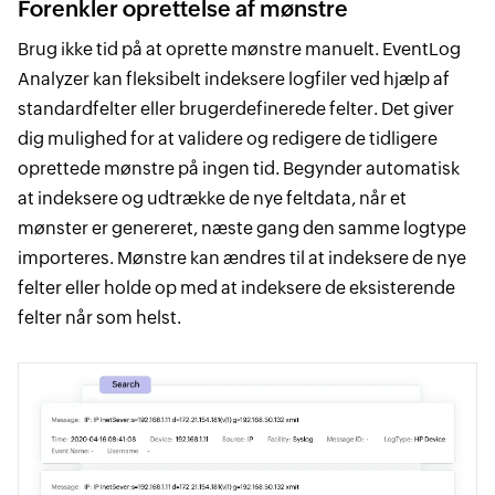
Forenkler oprettelse af mønstre
Brug ikke tid på at oprette mønstre manuelt. EventLog
Analyzer kan fleksibelt indeksere logfiler ved hjælp af
standardfelter eller brugerdefinerede felter. Det giver
dig mulighed for at validere og redigere de tidligere
oprettede mønstre på ingen tid. Begynder automatisk
at indeksere og udtrække de nye feltdata, når et
mønster er genereret, næste gang den samme logtype
importeres. Mønstre kan ændres til at indeksere de nye
felter eller holde op med at indeksere de eksisterende
felter når som helst.