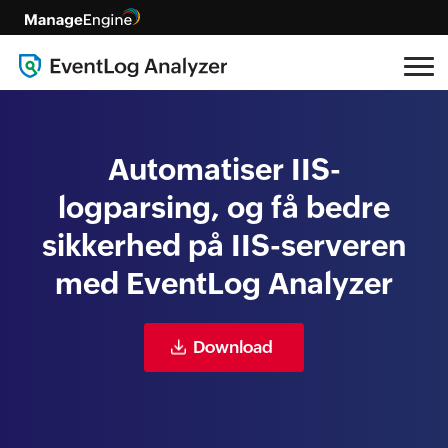
Automatiser IIS-
logparsing, og få bedre
sikkerhed på IIS-serveren
med EventLog Analyzer
Download