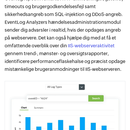
timeouts og brugergodkendelsesfejl samt
sikkerhedsangreb som SQL-injektion og DDoS-angreb.
EventLog Analyzers hændelsesadministrationsmodul
sender dig advarsler i realtid, hvis der opdages angreb
på webservere. Det kan også hjælpe dig med at få et
omfattende overblik over din
IIS-webserveraktivitet
gennem trend-, mønster- og oversigtsrapporter,
identificere performanceflaskehalse og præcist opdage
mistænkelige brugeranmodninger til IIS-webserveren.