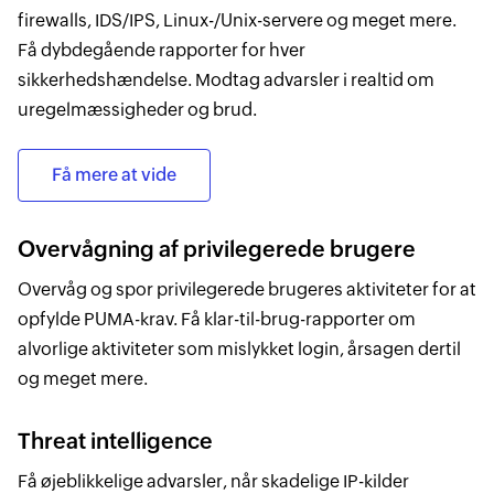
firewalls, IDS/IPS, Linux-/Unix-servere og meget mere.
Få dybdegående rapporter for hver
sikkerhedshændelse. Modtag advarsler i realtid om
uregelmæssigheder og brud.
Få mere at vide
Overvågning af privilegerede brugere
Overvåg og spor privilegerede brugeres aktiviteter for at
opfylde PUMA-krav. Få klar-til-brug-rapporter om
alvorlige aktiviteter som mislykket login, årsagen dertil
og meget mere.
Threat intelligence
Få øjeblikkelige advarsler, når skadelige IP-kilder