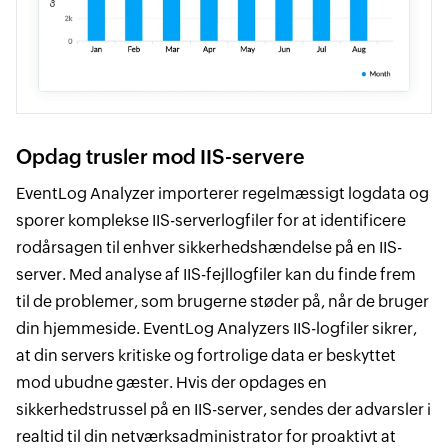
Opdag trusler mod IIS-servere
EventLog Analyzer importerer regelmæssigt logdata og
sporer komplekse IIS-serverlogfiler for at identificere
rodårsagen til enhver sikkerhedshændelse på en IIS-
server. Med analyse af IIS-fejllogfiler kan du finde frem
til de problemer, som brugerne støder på, når de bruger
din hjemmeside. EventLog Analyzers IIS-logfiler sikrer,
at din servers kritiske og fortrolige data er beskyttet
mod ubudne gæster. Hvis der opdages en
sikkerhedstrussel på en IIS-server, sendes der advarsler i
realtid til din netværksadministrator for proaktivt at