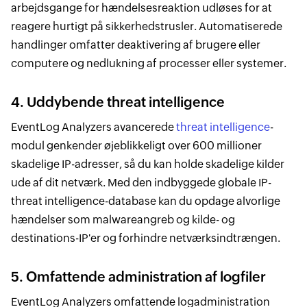
arbejdsgange for hændelsesreaktion udløses for at
reagere hurtigt på sikkerhedstrusler. Automatiserede
handlinger omfatter deaktivering af brugere eller
computere og nedlukning af processer eller systemer.
4. Uddybende threat intelligence
EventLog Analyzers avancerede
threat intelligence
-
modul genkender øjeblikkeligt over 600 millioner
skadelige IP-adresser, så du kan holde skadelige kilder
ude af dit netværk. Med den indbyggede globale IP-
threat intelligence-database kan du opdage alvorlige
hændelser som malwareangreb og kilde- og
destinations-IP'er og forhindre netværksindtrængen.
5. Omfattende administration af logfiler
EventLog Analyzers omfattende logadministration