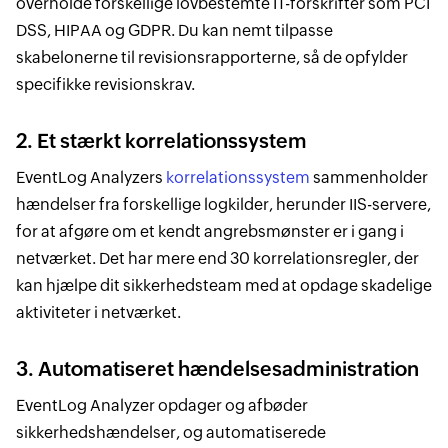
overholde forskellige lovbestemte IT-forskrifter som PCI
DSS, HIPAA og GDPR. Du kan nemt tilpasse
skabelonerne til revisionsrapporterne, så de opfylder
specifikke revisionskrav.
2. Et stærkt korrelationssystem
EventLog Analyzers
korrelationssystem
sammenholder
hændelser fra forskellige logkilder, herunder IIS-servere,
for at afgøre om et kendt angrebsmønster er i gang i
netværket. Det har mere end 30 korrelationsregler, der
kan hjælpe dit sikkerhedsteam med at opdage skadelige
aktiviteter i netværket.
3. Automatiseret hændelsesadministration
EventLog Analyzer opdager og afbøder
sikkerhedshændelser, og automatiserede