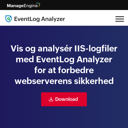
Vis og analysér IIS-logfiler
med EventLog Analyzer
for at forbedre
webserverens sikkerhed
Download