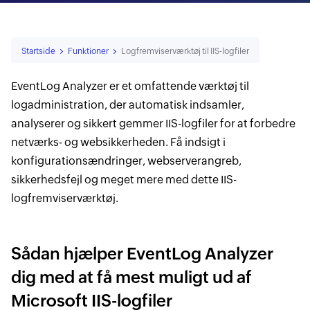
Startside
Funktioner
Logfremviserværktøj til IIS-logfiler
EventLog Analyzer er et omfattende værktøj til
logadministration, der automatisk indsamler,
analyserer og sikkert gemmer IIS-logfiler for at forbedre
netværks- og websikkerheden. Få indsigt i
konfigurationsændringer, webserverangreb,
sikkerhedsfejl og meget mere med dette IIS-
logfremviserværktøj.
Sådan hjælper EventLog Analyzer
dig med at få mest muligt ud af
Microsoft IIS-logfiler