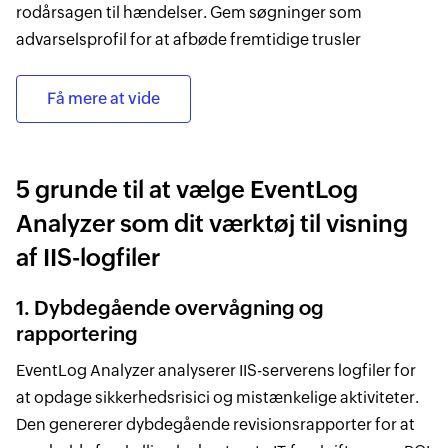
rodårsagen til hændelser. Gem søgninger som
advarselsprofil for at afbøde fremtidige trusler
Få mere at vide
5 grunde til at vælge EventLog
Analyzer som dit værktøj til visning
af IIS-logfiler
1. Dybdegående overvågning og
rapportering
EventLog Analyzer analyserer IIS-serverens logfiler for
at opdage sikkerhedsrisici og mistænkelige aktiviteter.
Den genererer dybdegående revisionsrapporter for at