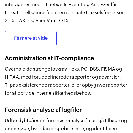
interagerer med dit netværk. EventLog Analyzer får
threat intelligence fra internationale trusselsfeeds som
STIX, TAXII og AlienVault OTX.
Få mere at vide
Administration af IT-compliance
Overhold de strenge lovkrav, f.eks. PCI DSS, FISMA og
HIPAA, med foruddefinerede rapporter og advarsler.
Tilpas eksisterende rapporter, eller opbyg nye rapporter
for at opfylde interne sikkerhedsbehov.
Forensisk analyse af logfiler
Udfør dybtgående forensisk analyse for at gå tilbage og
undersøge, hvordan angrebet skete, og identificere