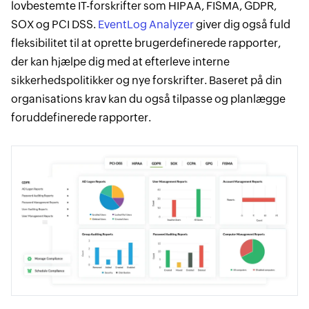
lovbestemte IT-forskrifter som HIPAA, FISMA, GDPR,
SOX og PCI DSS.
EventLog Analyzer
giver dig også fuld
fleksibilitet til at oprette brugerdefinerede rapporter,
der kan hjælpe dig med at efterleve interne
sikkerhedspolitikker og nye forskrifter. Baseret på din
organisations krav kan du også tilpasse og planlægge
foruddefinerede rapporter.