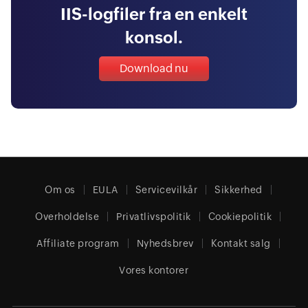
IIS-logfiler fra en enkelt
konsol.
Download nu
Om os
EULA
Servicevilkår
Sikkerhed
Overholdelse
Privatlivspolitik
Cookiepolitik
Affiliate program
Nyhedsbrev
Kontakt salg
Vores kontorer