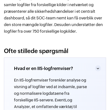
samler logfiler fra forskellige kilder i netværket og
præsenterer alle sikkerhedshændelser i et centralt
dashboard, så dit SOC-team nemt kan få overblik over
den store mængde logfiler. Desuden understøtter den
logfiler fra over 750 forskellige logkilder.
Ofte stillede spørgsmål
Hvad er en IIS-logfremviser?
En IIS-logfremviser forenkler analyse og
visning af logfiler ved at indsamle, parse
og normalisere logdataene fra
forskellige IIS-servere. EventLog
Analyzer, et omfattende værktøj til