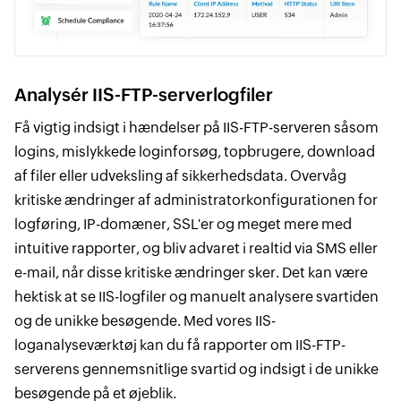
Analysér IIS-FTP-serverlogfiler
Få vigtig indsigt i hændelser på IIS-FTP-serveren såsom
logins, mislykkede loginforsøg, topbrugere, download
af filer eller udveksling af sikkerhedsdata. Overvåg
kritiske ændringer af administratorkonfigurationen for
logføring, IP-domæner, SSL'er og meget mere med
intuitive rapporter, og bliv advaret i realtid via SMS eller
e-mail, når disse kritiske ændringer sker. Det kan være
hektisk at se IIS-logfiler og manuelt analysere svartiden
og de unikke besøgende. Med vores IIS-
loganalyseværktøj kan du få rapporter om IIS-FTP-
serverens gennemsnitlige svartid og indsigt i de unikke
besøgende på et øjeblik.