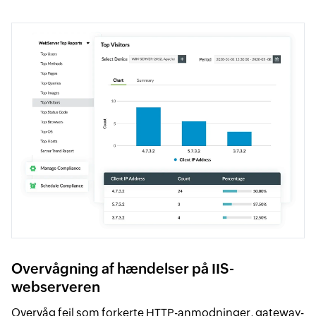
Overvågning af hændelser på IIS-
webserveren
Overvåg fejl som forkerte HTTP-anmodninger, gateway-