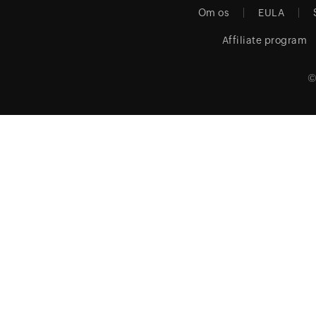
Om os
EULA
Affiliate program
©