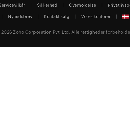
Servicevilkår
Sikkerhed
Overholdelse
Privatlivsp
Nyhedsbrev
Kontakt salg
Vores kontorer
 2026
Zoho Corporation Pvt. Ltd.
Alle rettigheder forbeholde