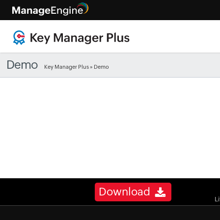
Demo
Key Manager Plus
» Demo
Download
L