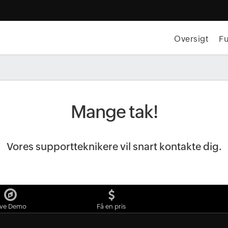
Oversigt
Fu
Mange tak!
Vores supportteknikere vil snart kontakte dig.
ive Demo
Få en pris