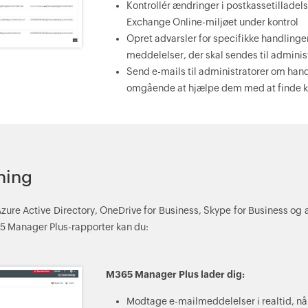
Kontrollér ændringer i postkassetilladel
Exchange Online-miljøet under kontrol
Opret advarsler for specifikke handling
meddelelser, der skal sendes til adminis
Send e-mails til administratorer om han
omgående at hjælpe dem med at finde ki
ning
ure Active Directory, OneDrive for Business, Skype for Business og 
65 Manager Plus-rapporter kan du:
M365 Manager Plus lader dig:
Modtage e-mailmeddelelser i realtid, nå