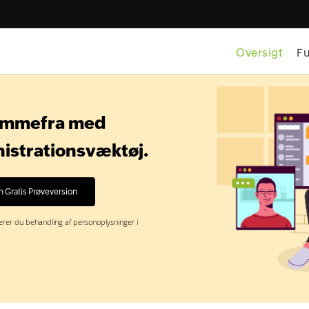
Oversigt
Fu
hjemmefra med
istrationsvæktøj.
erer du behandling af personoplysninger i