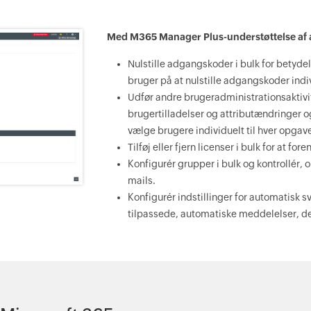
Med M365 Manager Plus-understøttelse af 
Nulstille adgangskoder i bulk for betyde
bruger på at nulstille adgangskoder indi
Udfør andre brugeradministrationsaktivi
brugertilladelser og attributændringer og
vælge brugere individuelt til hver opgav
Tilføj eller fjern licenser i bulk for at fo
Konfigurér grupper i bulk og kontrollér, 
mails.
Konfigurér indstillinger for automatisk s
tilpassede, automatiske meddelelser, der