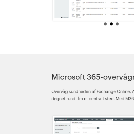
Microsoft 365-overvåg
Overvåg sundheden af Exchange Online, Az
døgnet rundt fra et centralt sted. Med M3