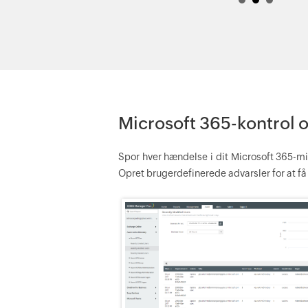
Microsoft 365-kontrol 
Spor hver hændelse i dit Microsoft 365-m
Opret brugerdefinerede advarsler for at få e