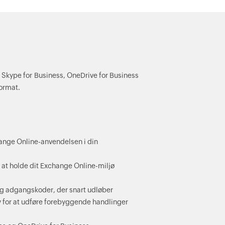
 Skype for Business, OneDrive for Business
format.
ange Online-anvendelsen i din
 at holde dit Exchange Online-miljø
 og adgangskoder, der snart udløber
 for at udføre forebyggende handlinger