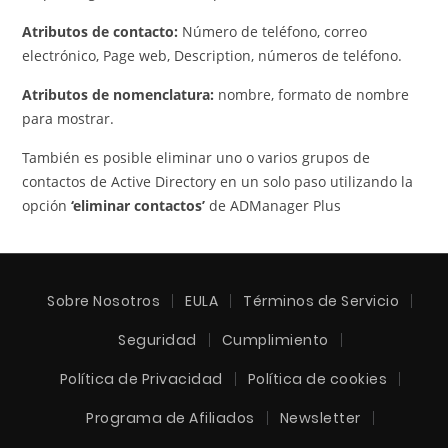
Atributos de contacto:
Número de teléfono, correo
electrónico, Page web, Description, números de teléfono.
Atributos de nomenclatura:
nombre, formato de nombre
para mostrar.
También es posible eliminar uno o varios grupos de
contactos de Active Directory en un solo paso utilizando la
opción
‘eliminar contactos’
de ADManager Plus
Sobre Nosotros
EULA
Términos de Servicio
Seguridad
Cumplimiento
Política de Privacidad
Política de cookies
Programa de Afiliados
Newsletter