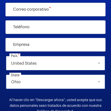
*
Correo corporativo
Teléfono
Empresa
*
País
State
Al hacer clic en "Descargar ahora", usted acepta que sus
datos personales sean tratados de acuerdo con nuestra