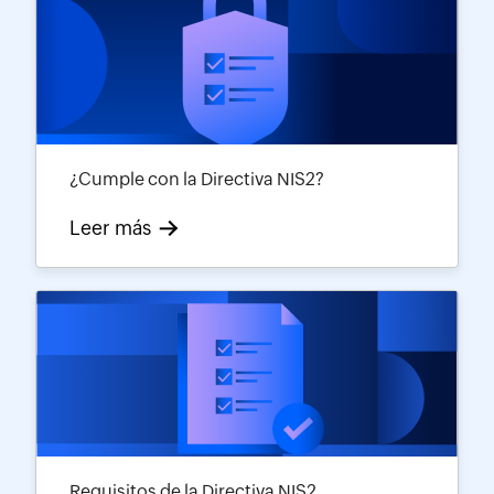
¿Cumple con la Directiva NIS2?
Leer más
Requisitos de la Directiva NIS2