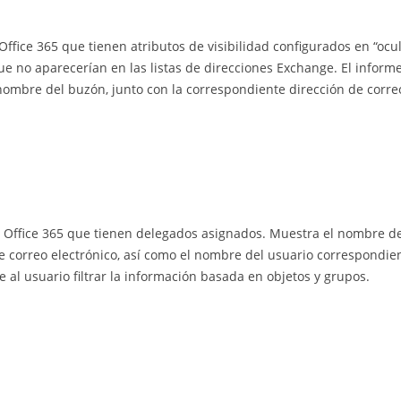
fice 365 que tienen atributos de visibilidad configurados en “ocul
que no aparecerían en las listas de direcciones Exchange. El infor
nombre del buzón, junto con la correspondiente dirección de correo
es Office 365 que tienen delegados asignados. Muestra el nombre d
 correo electrónico, así como el nombre del usuario correspondien
 al usuario filtrar la información basada en objetos y grupos.