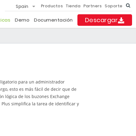
Spain
Productos
Tienda
Partners
Soporte
Descargar
ticas
Demo
Documentación
ligatorio para un administrador
go, esto es más fácil de decir que de
ión lógica de los buzones Exchange
s simplifica la tarea de identificar y