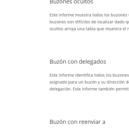
Buzones ocultos
Este informe muestra todos los buzones Of
buzones son difíciles de localizar dado 
ocultos arroja una tabla que muestra el 
Buzón con delegados
Este informe identifica todos los buzon
asignado para un buzón y su dirección de
delegación. Este informe también permite
Buzón con reenviar a