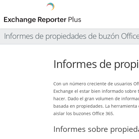
Informes de propiedades de buzón Offic
Informes de prop
Con un número creciente de usuarios Off
Exchange el estar bien informado sobre t
hacer. Dado el gran volumen de informaci
basada en propiedades. La herramienta d
aislar los buzones Office 365.
Informes sobre propie