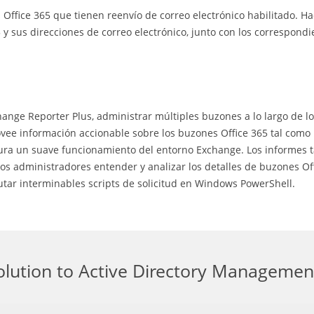
s Office 365 que tienen reenvío de correo electrónico habilitado. Ha
y sus direcciones de correo electrónico, junto con los correspondi
ange Reporter Plus, administrar múltiples buzones a lo largo de l
ovee información accionable sobre los buzones Office 365 tal como 
gura un suave funcionamiento del entorno Exchange. Los informes
ara los administradores entender y analizar los detalles de buzones 
utar interminables scripts de solicitud en Windows PowerShell.
olution to Active Directory Managemen