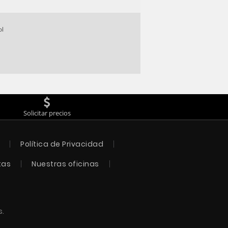
ol
Solicitar precios
Política de Privacidad
tas
Nuestras oficinas
s.