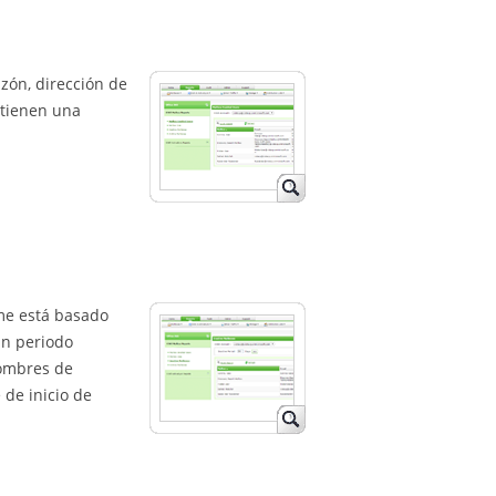
zón, dirección de
 tienen una
rme está basado
un periodo
nombres de
 de inicio de