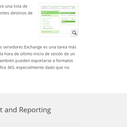
ce una lista de
entes destinos de
os servidores Exchange es una tarea más
la hora de último inicio de sesión de un
 también pueden exportarse a formatos
Office 365, especialmente dado que no
t and Reporting