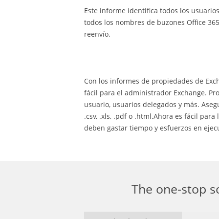
Este informe identifica todos los usuario
todos los nombres de buzones Office 365 
reenvío.
Con los informes de propiedades de Exch
fácil para el administrador Exchange. Pr
usuario, usuarios delegados y más. Ase
.csv, .xls, .pdf o .html.Ahora es fácil p
deben gastar tiempo y esfuerzos en ejec
The one-stop s