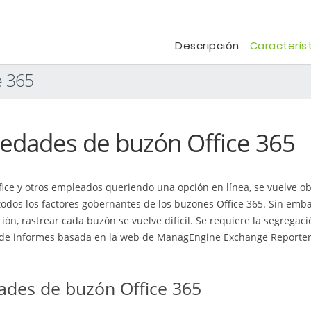
Descripción
Caracterís
e 365
iedades de buzón Office 365
ice y otros empleados queriendo una opción en línea, se vuelve ob
odos los factores gobernantes de los buzones Office 365. Sin embar
ón, rastrear cada buzón se vuelve difícil. Se requiere la segregac
e informes basada en la web de ManagEngine Exchange Reporter Plu
dades de buzón Office 365