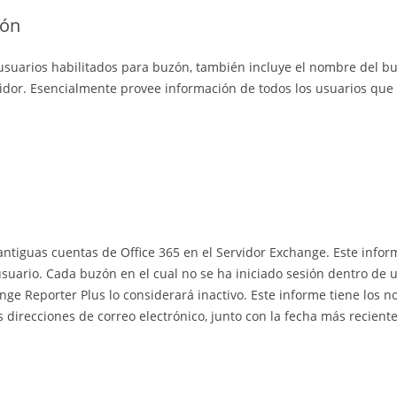
zón
 usuarios habilitados para buzón, también incluye el nombre del bu
vidor. Esencialmente provee información de todos los usuarios que
 antiguas cuentas de Office 365 en el Servidor Exchange. Este info
 usuario. Cada buzón en el cual no se ha iniciado sesión dentro de 
ange Reporter Plus lo considerará inactivo. Este informe tiene los 
direcciones de correo electrónico, junto con la fecha más reciente