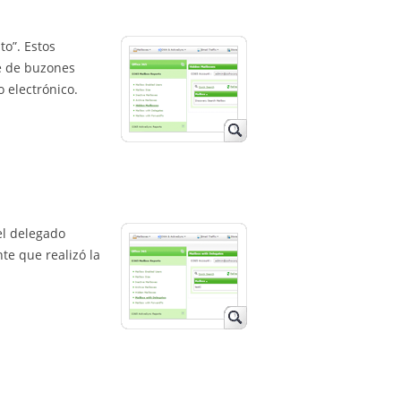
to”. Estos
me de buzones
 electrónico.
el delegado
te que realizó la