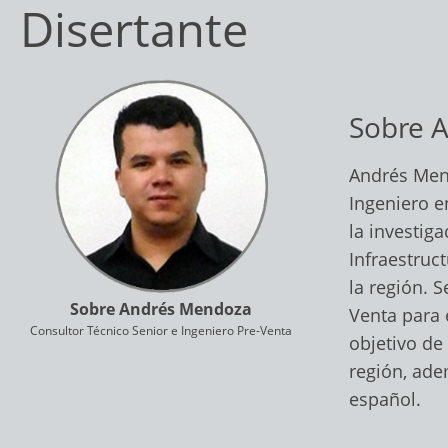
Disertante
Sobre 
Andrés Mend
Ingeniero e
la investig
Infraestruc
la región. 
Sobre Andrés Mendoza
Venta para 
Consultor Técnico Senior e Ingeniero Pre-Venta
objetivo de
región, ade
español.