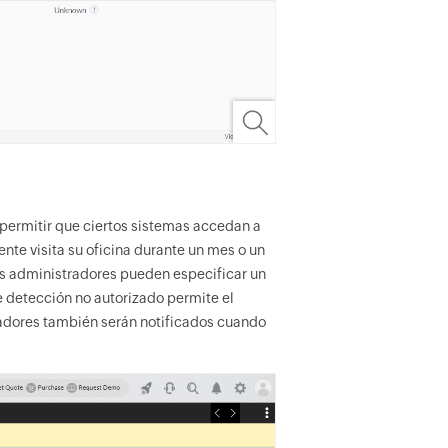
 permitir que ciertos sistemas accedan a
nte visita su oficina durante un mes o un
os administradores pueden especificar un
de detección no autorizado permite el
radores también serán notificados cuando