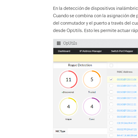
En la detección de dispositivos inalámbric
Cuando se combina con la asignación de pu
del conmutador y el puerto a través del c
desde OpUtils. Esto les permite actuar r