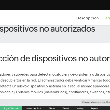
Descripción
Cara
spositivos no autorizados
ción de dispositivos no auto
dores y subredes para detectar cualquier nuevo sistema o dispositiv
descubiertos en la red. El administrador debe verificar y marcar todos
 detecta un nuevo dispositivo o sistema en la red, el mismo aparecerá e
on cable), usuarios móviles (inalámbricos), enrutadores, switches, et