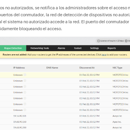
os no autorizados, se notifica a los administradores sobre el acceso
ertos del conmutador, la red de detección de dispositivos no autor
ual el sistema no autorizado accede a la red. El puerto del conmutad
ápidamente bloqueando el acceso.