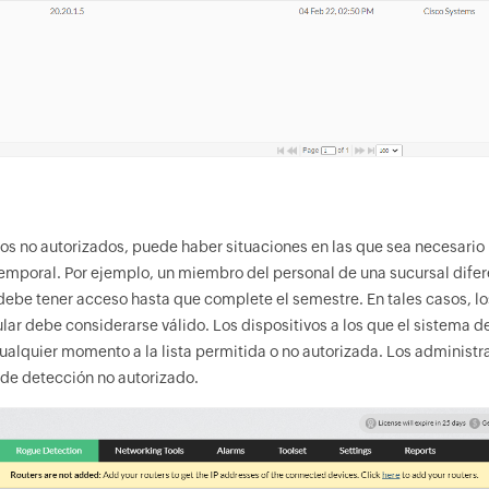
cos no autorizados, puede haber situaciones en las que sea necesario
temporal. Por ejemplo, un miembro del personal de una sucursal difere
debe tener acceso hasta que complete el semestre. En tales casos, l
ular debe considerarse válido. Los dispositivos a los que el sistema 
ualquier momento a la lista permitida o no autorizada. Los administ
 de detección no autorizado.