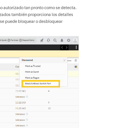
 no autorizado tan pronto como se detecta.
izados también proporciona los detalles
or se puede bloquear o desbloquear