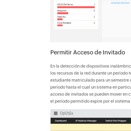
Permitir Acceso de Invitado
En la detección de dispositivos inalámbri
los recursos de la red durante un período 
estudiante matriculado para un semestre 
período hasta el cual un sistema en partic
acceso de invitados se pueden mover en c
el período permitido expire por el sistema