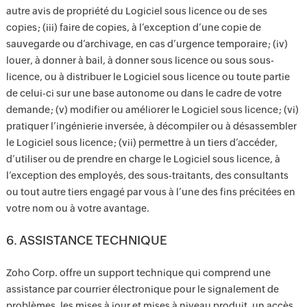
autre avis de propriété du Logiciel sous licence ou de ses
copies ; (iii) faire de copies, à l’exception d’une copie de
sauvegarde ou d’archivage, en cas d’urgence temporaire ; (iv)
louer, à donner à bail, à donner sous licence ou sous sous-
licence, ou à distribuer le Logiciel sous licence ou toute partie
de celui-ci sur une base autonome ou dans le cadre de votre
demande ; (v) modifier ou améliorer le Logiciel sous licence ; (vi)
pratiquer l’ingénierie inversée, à décompiler ou à désassembler
le Logiciel sous licence ; (vii) permettre à un tiers d’accéder,
d’utiliser ou de prendre en charge le Logiciel sous licence, à
l’exception des employés, des sous-traitants, des consultants
ou tout autre tiers engagé par vous à l’une des fins précitées en
votre nom ou à votre avantage.
6. ASSISTANCE TECHNIQUE
Zoho Corp. offre un support technique qui comprend une
assistance par courrier électronique pour le signalement de
problèmes, les mises à jour et mises à niveau produit, un accès