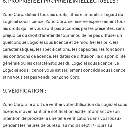
8. PROPRIÉTÉ ET PROPRIÉTÉ INTELLECTUELLE :
Zoho Corp. détient tous les droits, titres et intérêts à l’égard du
Logiciel sous licence. Zoho Corp. se réserve expressément tous
les droits qui ne vous sont pas accordés par les présentes, sans
préjudice du droit d’arrêter de fournir ou de ne pas diffuser un
quelconque Logiciel sous licence et de modifier les prix, les
caractéristiques, les spécifications, les capacités, les fonctions,
les conditions de licence, les dates de diffusion, la disponibilité
générale ou les caractéristiques du Logiciel sous licence. Le
Logiciel sous licence vous est seulement concédé sous licence
et ne vous est pas vendu par Zoho Corp.
9. VÉRIFICATION :
Zoho Corp. a le droit de vérifier votre Utilisation du Logiciel sous
licence, moyennant une notification écrite informant de son
intention de procéder à une telle vérification dans vos locaux
pendant les heures de bureau, au moins sept (7) jours au