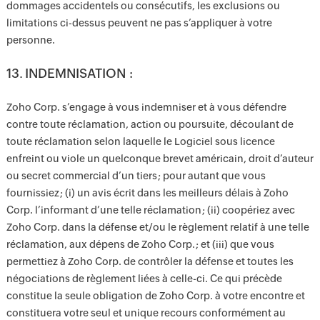
dommages accidentels ou consécutifs, les exclusions ou
limitations ci-dessus peuvent ne pas s’appliquer à votre
personne.
13. INDEMNISATION :
Zoho Corp. s’engage à vous indemniser et à vous défendre
contre toute réclamation, action ou poursuite, découlant de
toute réclamation selon laquelle le Logiciel sous licence
enfreint ou viole un quelconque brevet américain, droit d’auteur
ou secret commercial d’un tiers ; pour autant que vous
fournissiez ; (i) un avis écrit dans les meilleurs délais à Zoho
Corp. l’informant d’une telle réclamation ; (ii) coopériez avec
Zoho Corp. dans la défense et/ou le règlement relatif à une telle
réclamation, aux dépens de Zoho Corp. ; et (iii) que vous
permettiez à Zoho Corp. de contrôler la défense et toutes les
négociations de règlement liées à celle-ci. Ce qui précède
constitue la seule obligation de Zoho Corp. à votre encontre et
constituera votre seul et unique recours conformément au