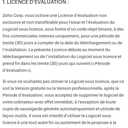
1. LICENCE D’ÉVALUATION :
Zoho Corp. vous octroie une Licence d’évaluation non
exclusive et non transférable pour l’essai et l’évaluation du
Logiciel sous licence, sous forme d’un code objet binaire, à des
fins commerciales internes uniquement, pour une période de
trente (30) jours à compter de la date du téléchargement ou de
l’installation. La présente Licence débute au moment du
téléchargement ou de l’installation du Logiciel sous licence et
prend fin dans les trente (30) jours qui suivent (« Période
d’évaluation »).
Si vous ne souhaitez pas utiliser le Logiciel sous licence, que ce
soit la Version gratuite ou la Version professionnelle, après la
Période d’évaluation, vous acceptez de supprimer le logiciel de
votre ordinateur avec effet immédiat, à l’exception de toute
copie de sauvegarde générée automatiquement et utilisée de
façon inutile. Il vous est interdit d’utiliser le Logiciel sous
licence à une tout autre fin ou autrement de le proposer à la