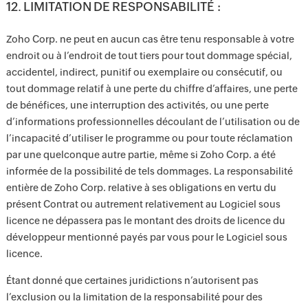
12. LIMITATION DE RESPONSABILITÉ :
Zoho Corp. ne peut en aucun cas être tenu responsable à votre
endroit ou à l’endroit de tout tiers pour tout dommage spécial,
accidentel, indirect, punitif ou exemplaire ou consécutif, ou
tout dommage relatif à une perte du chiffre d’affaires, une perte
de bénéfices, une interruption des activités, ou une perte
d’informations professionnelles découlant de l’utilisation ou de
l’incapacité d’utiliser le programme ou pour toute réclamation
par une quelconque autre partie, même si Zoho Corp. a été
informée de la possibilité de tels dommages. La responsabilité
entière de Zoho Corp. relative à ses obligations en vertu du
présent Contrat ou autrement relativement au Logiciel sous
licence ne dépassera pas le montant des droits de licence du
développeur mentionné payés par vous pour le Logiciel sous
licence.
Étant donné que certaines juridictions n’autorisent pas
l’exclusion ou la limitation de la responsabilité pour des