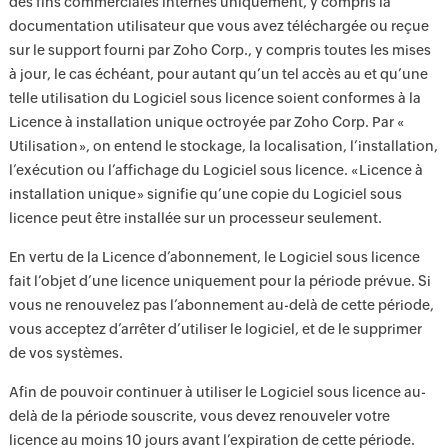
des fins commerciales internes uniquement, y compris la
documentation utilisateur que vous avez téléchargée ou reçue
sur le support fourni par Zoho Corp., y compris toutes les mises
à jour, le cas échéant, pour autant qu’un tel accès au et qu’une
telle utilisation du Logiciel sous licence soient conformes à la
Licence à installation unique octroyée par Zoho Corp. Par «
Utilisation », on entend le stockage, la localisation, l’installation,
l’exécution ou l’affichage du Logiciel sous licence. « Licence à
installation unique » signifie qu’une copie du Logiciel sous
licence peut être installée sur un processeur seulement.
En vertu de la Licence d’abonnement, le Logiciel sous licence
fait l’objet d’une licence uniquement pour la période prévue. Si
vous ne renouvelez pas l’abonnement au-delà de cette période,
vous acceptez d’arrêter d’utiliser le logiciel, et de le supprimer
de vos systèmes.
Afin de pouvoir continuer à utiliser le Logiciel sous licence au-
delà de la période souscrite, vous devez renouveler votre
licence au moins 10 jours avant l’expiration de cette période.