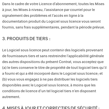
Dans le cadre de votre Licence d’abonnement, toutes les Mises
à jour, les Mises à niveau, l’assistance par courriel pour le
signalement des problèmes et l’accès en ligne à la
documentation produit du Logiciel sous licence vous seront
fournis, sans frais supplémentaires, pendant la période prévue.
3. PRODUITS DE TIERS :
Le Logiciel sous licence peut contenir des logiciels provenant
de fournisseurs tiers et sans restreindre l’applicabilité générale
des autres dispositions du présent Contrat, vous acceptez que
(a) le tiers conserve le titre de propriété de tout logiciel tiers qu’il
a fourni et qui a été incorporé dans le Logiciel sous licence ; et
(b) vous vous engagez à ne pas distribuer les logiciels tiers
disponibles avec le Logiciel sous licence, à moins que les
conditions de licence d’un tel logiciel tiers n’en disposent
autrement.
4. MISES À JOUR ET CORRECTIFS DE SÉCURITÉ :