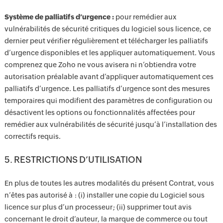
Système de palliatifs d’urgence :
pour remédier aux
vulnérabilités de sécurité critiques du logiciel sous licence, ce
dernier peut vérifier régulièrement et télécharger les palliatifs
d’urgence disponibles et les appliquer automatiquement. Vous
comprenez que Zoho ne vous avisera ni n’obtiendra votre
autorisation préalable avant d’appliquer automatiquement ces
palliatifs d’urgence. Les palliatifs d’urgence sont des mesures
temporaires qui modifient des paramètres de configuration ou
désactivent les options ou fonctionnalités affectées pour
remédier aux vulnérabilités de sécurité jusqu’à l’installation des
correctifs requis.
5. RESTRICTIONS D’UTILISATION
En plus de toutes les autres modalités du présent Contrat, vous
n’êtes pas autorisé à : (i) installer une copie du Logiciel sous
licence sur plus d’un processeur ; (ii) supprimer tout avis
concernant le droit d’auteur, la marque de commerce ou tout