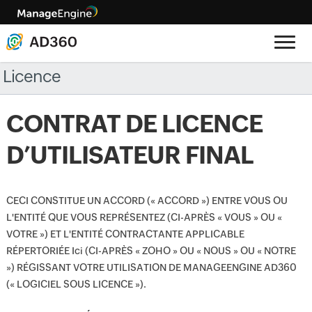
Licence
CONTRAT DE LICENCE
D’UTILISATEUR FINAL
CECI CONSTITUE UN ACCORD (« ACCORD ») ENTRE VOUS OU
L'ENTITÉ QUE VOUS REPRÉSENTEZ (CI-APRÈS « VOUS » OU «
VOTRE ») ET L'ENTITÉ CONTRACTANTE APPLICABLE
RÉPERTORIÉE Ici (CI-APRÈS « ZOHO » OU « NOUS » OU « NOTRE
») RÉGISSANT VOTRE UTILISATION DE MANAGEENGINE AD360
(« LOGICIEL SOUS LICENCE »).