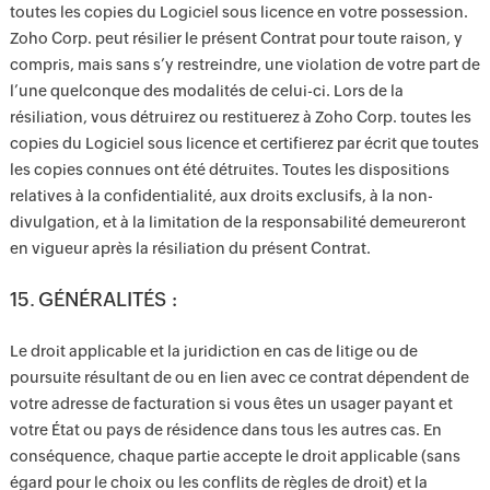
toutes les copies du Logiciel sous licence en votre possession.
Zoho Corp. peut résilier le présent Contrat pour toute raison, y
compris, mais sans s’y restreindre, une violation de votre part de
l’une quelconque des modalités de celui-ci. Lors de la
résiliation, vous détruirez ou restituerez à Zoho Corp. toutes les
copies du Logiciel sous licence et certifierez par écrit que toutes
les copies connues ont été détruites. Toutes les dispositions
relatives à la confidentialité, aux droits exclusifs, à la non-
divulgation, et à la limitation de la responsabilité demeureront
en vigueur après la résiliation du présent Contrat.
15. GÉNÉRALITÉS :
Le droit applicable et la juridiction en cas de litige ou de
poursuite résultant de ou en lien avec ce contrat dépendent de
votre adresse de facturation si vous êtes un usager payant et
votre État ou pays de résidence dans tous les autres cas. En
conséquence, chaque partie accepte le droit applicable (sans
égard pour le choix ou les conflits de règles de droit) et la