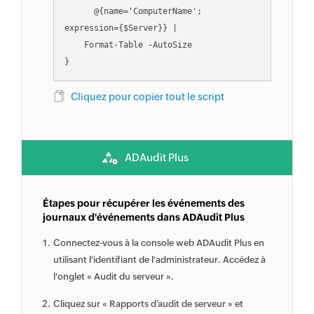
      @{name='ComputerName'; 
expression={$Server}} |

    Format-Table -AutoSize

Cliquez pour copier tout le script
ADAudit Plus
Étapes pour récupérer les événements des
journaux d'événements dans ADAudit Plus
Connectez-vous à la console web ADAudit Plus en
utilisant l'identifiant de l'administrateur. Accédez à
l'onglet « Audit du serveur ».
Cliquez sur « Rapports d’audit de serveur » et