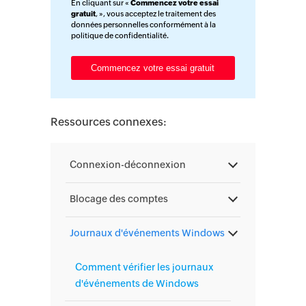
En cliquant sur «
Commencez votre essai
gratuit
, », vous acceptez le traitement des
données personnelles conformément à la
politique de confidentialité
.
Ressources connexes:
Connexion-déconnexion
Blocage des comptes
Journaux d'événements Windows
Comment vérifier les journaux
d'événements de Windows