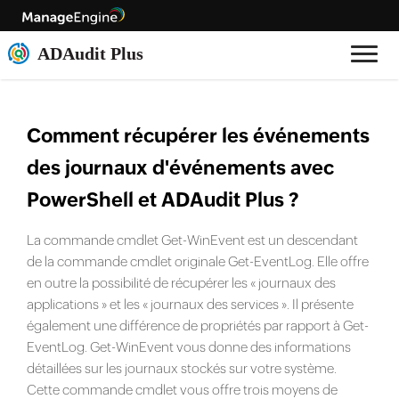
Comment récupérer les événements
des journaux d'événements avec
PowerShell et ADAudit Plus ?
La commande cmdlet Get-WinEvent est un descendant
de la commande cmdlet originale Get-EventLog. Elle offre
en outre la possibilité de récupérer les « journaux des
applications » et les « journaux des services ». Il présente
également une différence de propriétés par rapport à Get-
EventLog. Get-WinEvent vous donne des informations
détaillées sur les journaux stockés sur votre système.
Cette commande cmdlet vous offre trois moyens de