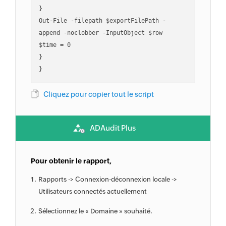
}

Out-File -filepath $exportFilePath -
append -noclobber -InputObject $row

$time = 0

}

Cliquez pour copier tout le script
ADAudit Plus
Pour obtenir le rapport,
Rapports -> Connexion-déconnexion locale ->
Utilisateurs connectés actuellement
Sélectionnez le « Domaine » souhaité.