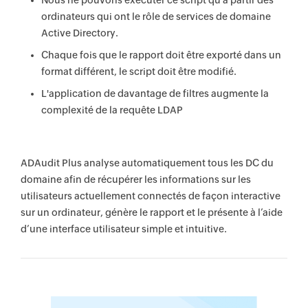
Nous ne pouvons exécuter ce script qu'à partir des
ordinateurs qui ont le rôle de services de domaine
Active Directory.
Chaque fois que le rapport doit être exporté dans un
format différent, le script doit être modifié.
L'application de davantage de filtres augmente la
complexité de la requête LDAP
ADAudit Plus analyse automatiquement tous les DC du
domaine afin de récupérer les informations sur les
utilisateurs actuellement connectés de façon interactive
sur un ordinateur, génère le rapport et le présente à l’aide
d’une interface utilisateur simple et intuitive.