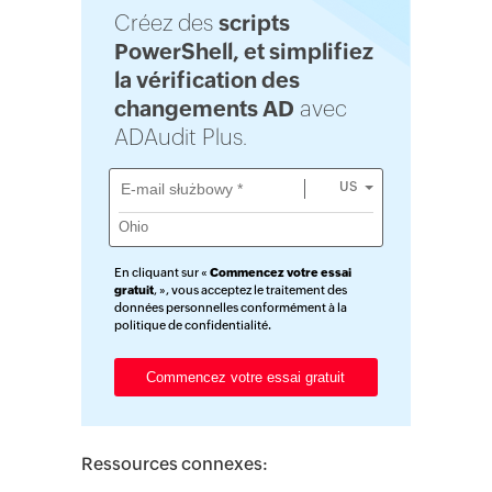
Créez des
scripts
PowerShell, et simplifiez
la vérification des
changements AD
avec
ADAudit Plus.
US
En cliquant sur «
Commencez votre essai
gratuit
, », vous acceptez le traitement des
données personnelles conformément à la
politique de confidentialité
.
Ressources connexes: