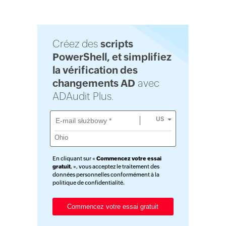
Créez des
scripts
PowerShell, et simplifiez
la vérification des
changements AD
avec
ADAudit Plus.
US
En cliquant sur «
Commencez votre essai
gratuit
, », vous acceptez le traitement des
données personnelles conformément à la
politique de confidentialité
.