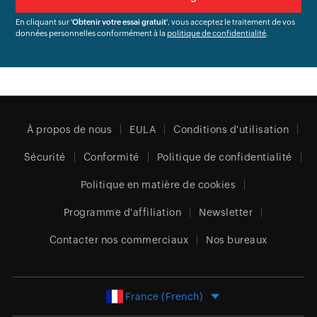
En cliquant sur '
Obtenir votre essai gratuit
', vous acceptez le traitement de vos
données personnelles conformément à la
politique de confidentialité
.
À propos de nous
EULA
Conditions d'utilisation
Sécurité
Conformité
Politique de confidentialité
Politique en matière de cookies
Programme d'affiliation
Newsletter
Contacter nos commerciaux
Nos bureaux
France (French)