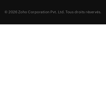
© 2026
Zoho Corporation Pvt. Ltd.
Tous droits réservés.