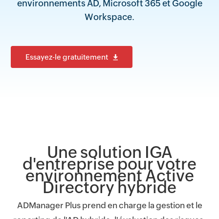
environnements AD, Microsoft 365 et Google
Workspace.
Essayez-le gratuitement
Une solution IGA
d'entreprise pour votre
environnement Active
Directory hybride
ADManager Plus prend en charge la gestion et le