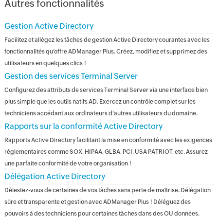
Autres fonctionnalités
Gestion Active Directory
Facilitez et allégez les tâches de gestion Active Directory courantes avec les
fonctionnalités qu’offre ADManager Plus. Créez, modifiez et supprimez des
utilisateurs en quelques clics !
Gestion des services Terminal Server
Configurez des attributs de services Terminal Server via une interface bien
plus simple que les outils natifs AD. Exercez un contrôle complet sur les
techniciens accédant aux ordinateurs d’autres utilisateurs du domaine.
Rapports sur la conformité Active Directory
Rapports Active Directory facilitant la mise en conformité avec les exigences
réglementaires comme SOX, HIPAA, GLBA, PCI, USA PATRIOT, etc. Assurez
une parfaite conformité de votre organisation !
Délégation Active Directory
Délestez-vous de certaines de vos tâches sans perte de maîtrise. Délégation
sûre et transparente et gestion avec ADManager Plus ! Déléguez des
pouvoirs à des techniciens pour certaines tâches dans des OU données.