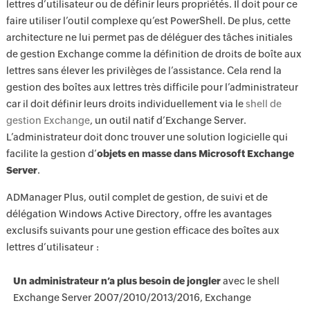
lettres d’utilisateur ou de définir leurs propriétés. Il doit pour ce
faire utiliser l’outil complexe qu’est PowerShell. De plus, cette
architecture ne lui permet pas de déléguer des tâches initiales
de gestion Exchange comme la définition de droits de boîte aux
lettres sans élever les privilèges de l’assistance. Cela rend la
gestion des boîtes aux lettres très difficile pour l’administrateur
car il doit définir leurs droits individuellement via le
shell de
gestion Exchange
, un outil natif d’Exchange Server.
L’administrateur doit donc trouver une solution logicielle qui
facilite la gestion d’
objets en masse dans Microsoft Exchange
Server
.
ADManager Plus, outil complet de gestion, de suivi et de
délégation Windows Active Directory, offre les avantages
exclusifs suivants pour une gestion efficace des boîtes aux
lettres d’utilisateur :
Un administrateur n’a plus besoin de jongler
avec le shell
Exchange Server 2007/2010/2013/2016, Exchange