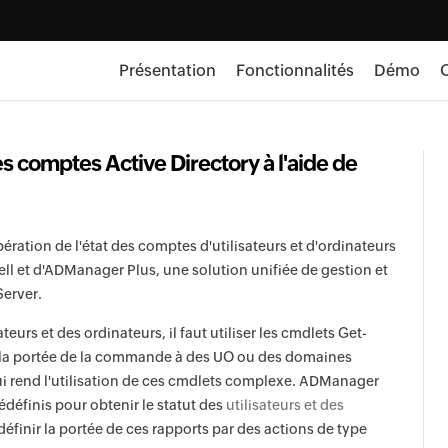
Présentation
Fonctionnalités
Démo
O
s comptes Active Directory à l'aide de
ération de l'état des comptes d'utilisateurs et d'ordinateurs
ell et d'ADManager Plus, une solution unifiée de gestion et
Server.
teurs et des ordinateurs, il faut utiliser les cmdlets Get-
 la portée de la commande à des UO ou des domaines
ce qui rend l'utilisation de ces cmdlets complexe. ADManager
édéfinis pour obtenir le statut des
utilisateurs et des
finir la portée de ces rapports par des actions de type