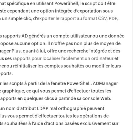
t spécifique en utilisant PowerShell, le script doit être
iste cependant une option intégrée d'exportation sous
un simple clic, d'
exporter le rapport au format CSV, PDF,
es rapports AD générés un compte utilisateur ou une donnée
propose aucune option. Il n'offre pas non plus de moyen de
ger Plus, quant à lui, offre une recherche intégrée et des
ous ses
rapports pour localiser facilement un ordinateur
et
er ou réinitialiser les comptes souhaités ou modifier leurs
pports.
les scripts à partir de la fenêtre PowerShell. ADManager
e graphique, ce qui vous permet d'effectuer toutes les
rapports en quelques clics à partir de sa console Web.
u un nom d'attribut LDAP mal orthographié peuvent
us vous permet d'effectuer toutes les opérations de
ts souhaitées à l'aide d'actions basées exclusivement sur