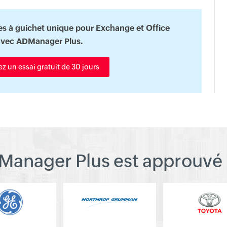
res à guichet unique pour Exchange et Office
avec ADManager Plus.
 un essai gratuit de 30 jours
Manager Plus est approuvé 