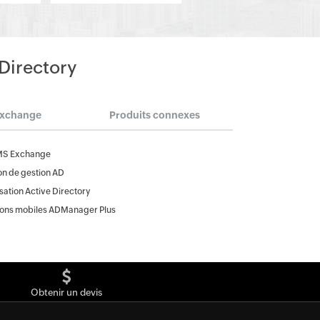
 Directory
Exchange
Produits connexes
MS Exchange
on de gestion AD
ation Active Directory
ions mobiles ADManager Plus
Obtenir un devis