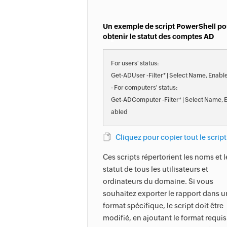
Un exemple de script PowerShell po
obtenir le statut des comptes AD
For users' status:
Get-ADUser -Filter* | Select Name, Enabl
- For computers' status:
Get-ADComputer -Filter* | Select Name, 
abled
Cliquez pour copier tout le script
Ces scripts répertorient les noms et l
statut de tous les utilisateurs et
ordinateurs du domaine. Si vous
souhaitez exporter le rapport dans u
format spécifique, le script doit être
modifié, en ajoutant le format requis