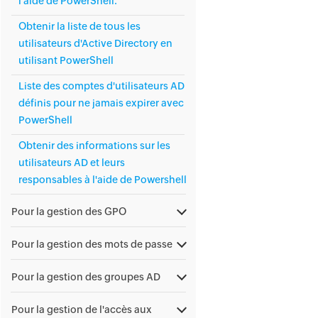
l'aide de PowerShell.
Obtenir la liste de tous les
utilisateurs d'Active Directory en
utilisant PowerShell
Liste des comptes d'utilisateurs AD
définis pour ne jamais expirer avec
PowerShell
Obtenir des informations sur les
utilisateurs AD et leurs
responsables à l'aide de Powershell
Pour la gestion des GPO
Pour la gestion des mots de passe
Pour la gestion des groupes AD
Pour la gestion de l'accès aux