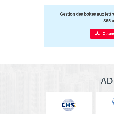
Gestion des boîtes aux lett
365 
Obtenez
AD