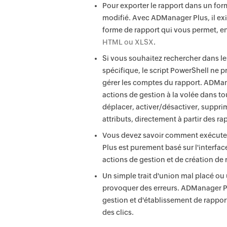
Pour exporter le rapport dans un forma
modifié. Avec ADManager Plus, il ex
forme de rapport qui vous permet, en 
HTML ou XLSX
.
Si vous souhaitez rechercher dans l
spécifique, le script PowerShell ne 
gérer les comptes du rapport. ADMana
actions de gestion à la volée dans t
déplacer, activer/désactiver, supprim
attributs, directement à partir des ra
Vous devez savoir comment exécuter 
Plus est purement basé sur l'interfac
actions de gestion et de création de 
Un simple trait d'union mal placé o
provoquer des erreurs. ADManager Pl
gestion et d'établissement de rappor
des clics.