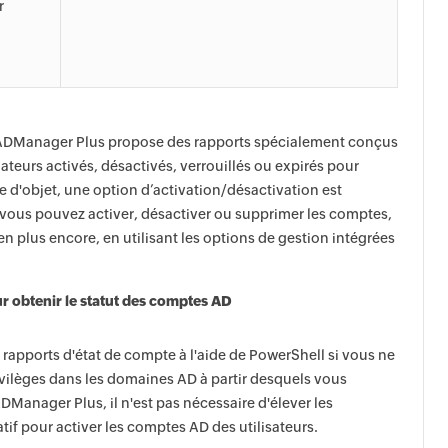
r
ADManager Plus propose des rapports spécialement conçus
nateurs activés, désactivés, verrouillés ou expirés pour
 d'objet, une option d’activation/désactivation est
, vous pouvez activer, désactiver ou supprimer les comptes,
ien plus encore, en utilisant les options de gestion intégrées
ur obtenir le statut des comptes AD
 rapports d'état de compte à l'aide de PowerShell si vous ne
vilèges dans les domaines AD à partir desquels vous
DManager Plus, il n'est pas nécessaire d'élever les
atif pour activer les comptes AD des utilisateurs.