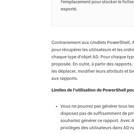
l'emplacement pour stocker le fichie
exporté.
Contrairement aux cmdlets PowerShell, 
pour récupérer les utilisateurs et les ordi
chaque type d'objet AD. Pour chaque type
proposée. En outre, à partir des rapports
les déplacer, modifier leurs attributs et b
aux rapports.
Limites de l'utilisation de PowerShell po
Vous ne pourrez pas générer tous les
disposez pas de suffisamment de pri
souhaitez générer ce rapport. Avec A
privilèges des utilisateurs dans AD n