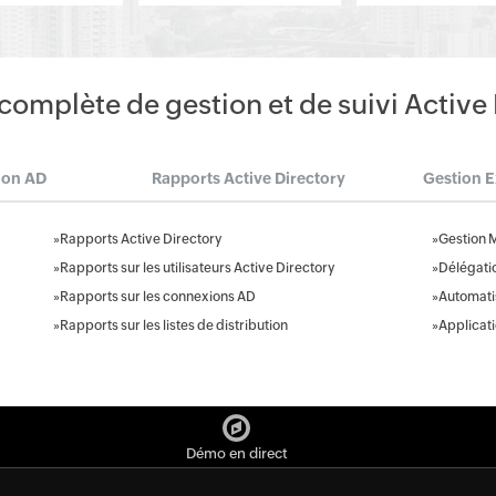
complète de gestion et de suivi Active
ion AD
Rapports Active Directory
Gestion 
»
Rapports Active Directory
»
Gestion 
»
Rapports sur les utilisateurs Active Directory
»
Délégati
»
Rapports sur les connexions AD
»
Automatis
»
Rapports sur les listes de distribution
»
Applicat
Démo en direct