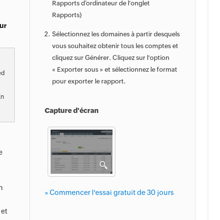
Rapports d’ordinateur de l'onglet
Rapports)
ur
Sélectionnez les domaines à partir desquels
vous souhaitez obtenir tous les comptes et
cliquez sur Générer. Cliquez sur l'option
« Exporter sous » et sélectionnez le format
ed
pour exporter le rapport.
En
Capture d'écran
e
n
» Commencer l'essai gratuit de 30 jours
 et