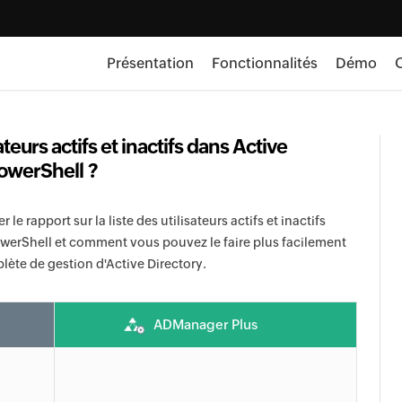
Présentation
Fonctionnalités
Démo
O
teurs actifs et inactifs dans Active
PowerShell ?
le rapport sur la liste des utilisateurs actifs et inactifs
PowerShell et comment vous pouvez le faire plus facilement
ète de gestion d'Active Directory.
ADManager Plus