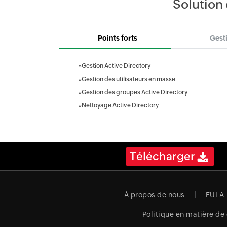
Solution 
Points forts
Gest
»
Gestion Active Directory
»
Gestion des utilisateurs en masse
»
Gestion des groupes Active Directory
»
Nettoyage Active Directory
Télécharger
À propos de nous
EULA
Politique en matière de