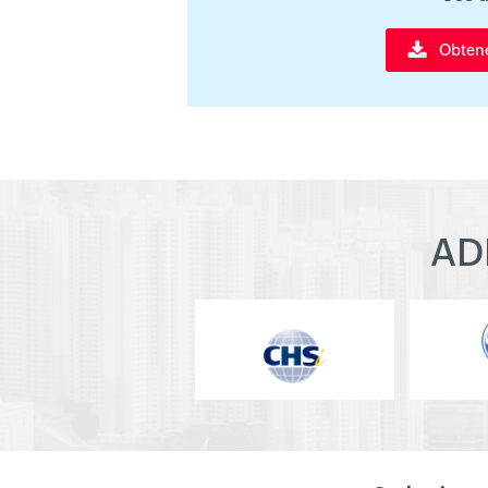
Obtenez
AD