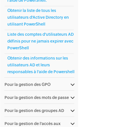
l'aide de PowerShell.
Obtenir la liste de tous les
utilisateurs d'Active Directory en
utilisant PowerShell
Liste des comptes d'utilisateurs AD
définis pour ne jamais expirer avec
PowerShell
Obtenir des informations sur les
utilisateurs AD et leurs
responsables à l'aide de Powershell
Pour la gestion des GPO
Pour la gestion des mots de passe
Pour la gestion des groupes AD
Pour la gestion de l'accès aux