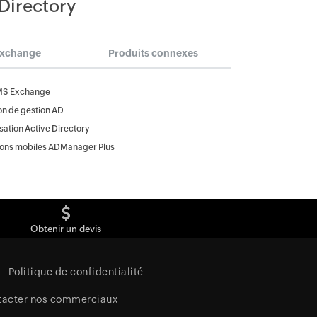
 Directory
Exchange
Produits connexes
MS Exchange
on de gestion AD
ation Active Directory
ions mobiles ADManager Plus
Obtenir un devis
Politique de confidentialité
tacter nos commerciaux