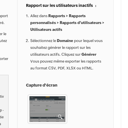
Rapport sur les utilisateurs inactifs :
pport
Allez dans
Rapports > Rapports
ré.
personnalisés > Rapports d'utilisateurs >
Utilisateurs actifs
r le
cutez
Sélectionnez le
Domaine
pour lequel vous
souhaitez générer le rapport sur les
utilisateurs actifs. Cliquez sur
Générer
orter
Vous pouvez même exporter les rapports
au format CSV, PDF, XLSX ou HTML.
Capture d'écran
tiv
p -
tie
a