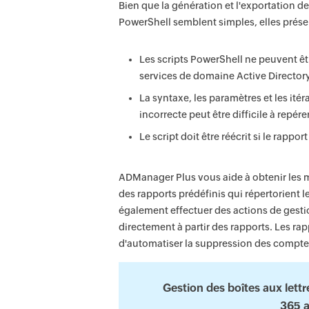
Bien que la génération et l'exportation de r
PowerShell semblent simples, elles prés
Les scripts PowerShell ne peuvent êtr
services de domaine Active Directory 
La syntaxe, les paramètres et les ité
incorrecte peut être difficile à repérer 
Le script doit être réécrit si le rappo
ADManager Plus vous aide à obtenir les 
des rapports prédéfinis qui répertorient le
également effectuer des actions de gestio
directement à partir des rapports. Les r
d'automatiser la suppression des comptes
Gestion des boîtes aux lett
365 