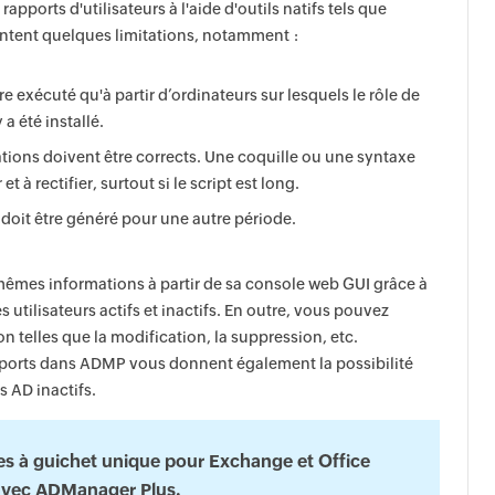
apports d'utilisateurs à l'aide d'outils natifs tels que
entent quelques limitations, notamment :
e exécuté qu'à partir d’ordinateurs sur lesquels le rôle de
a été installé.
rations doivent être corrects. Une coquille ou une syntaxe
et à rectifier, surtout si le script est long.
rt doit être généré pour une autre période.
mêmes informations à partir de sa console web GUI grâce à
s utilisateurs actifs et inactifs. En outre, vous pouvez
n telles que la modification, la suppression, etc.
apports dans ADMP vous donnent également la possibilité
 AD inactifs.
res à guichet unique pour Exchange et Office
avec ADManager Plus.