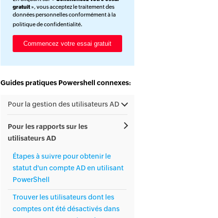
gratuit
», vous acceptez le traitement des
données personnelles conformément à la
politique de confidentialité
.
Guides pratiques Powershell connexes:
Pour la gestion des utilisateurs AD
Pour les rapports sur les
utilisateurs AD
Étapes à suivre pour obtenir le
statut d'un compte AD en utilisant
PowerShell
Trouver les utilisateurs dont les
comptes ont été désactivés dans