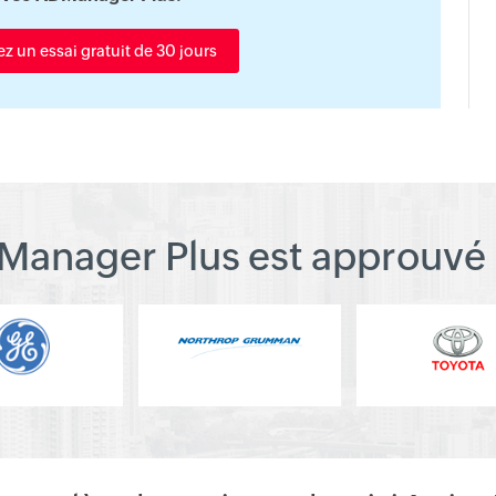
 un essai gratuit de 30 jours
Manager Plus est approuvé 