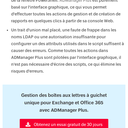
de la fenêtre PowerShell.
ADManager Plus
est purement
basé sur l'interface graphique, ce qui vous permet
d'effectuer toutes les actions de gestion et de création de
rapports en quelques clics à partir de sa console Web.
Un trait d'union mal placé, une faute de frappe dans les
noms LDAP ou une autorisation insuffisante pour
configurer un des attributs utilisés dans le script suffisent à
causer des erreurs. Comme toutes les actions dans
ADManager Plus sont pilotées par l'interface graphique, il
n'est pas nécessaire d'écrire des scripts, ce qui élimine les
risques d'erreurs.
Gestion des boîtes aux lettres à guichet
unique pour Exchange et Office 365
avec ADManager Plus.
Obtenez un essai gratuit de 30 jours