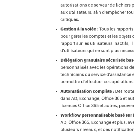
autorisations de serveur de fichiers 
aux utilisateurs, afin d'empêcher to
critiques.
Gestion à la volée :
Tous les rapport
pour gérer les comptes et les objets 
rapport sur les utilisateurs inactifs,
d'utilisateurs qui ne sont plus nécess
Délégation granulaire sécurisée basé
personnalisés avec les opérations de 
techniciens du service d'assistance 
permettre d'effectuer ces opérations 
Automatisation complète :
Des routi
dans AD, Exchange, Office 365 et aut
licences Office 365 et autres, peuven
Workflow personnalisable basé sur l
AD, Office 365, Exchange et plus, ave
plusieurs niveaux, et des notificatio