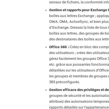
serveur de fichiers, la conformité in
Gestion et rapports pour Exchange S
boîtes aux lettres Exchange ; appliqu
OWA, OMA, ActiveSync, et bien plus 
d’Exchange. Dressez la liste de tou
boîtes aux lettres, des groupes de bo
des destinataires des boîtes aux lett
Office 365 :
Créez en bloc des compte
des utilisateurs ; créez des utilisateu
gérez facilement les groupes Office 3
etc. grâce aux puissantes fonctionna
détaillées sur les utilisateurs d'Office
les groupes et membres de groupes de
365 préconfigurés.
Gestion efficace des privilèges et de
groupes de sécurité et les autorisati
attribuez des autorisations temporai
rapports détaillés sur l'appartenanc