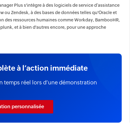
ager Plus s'intègre à des logiciels de service d’assistance
w ou Zendesk, à des bases de données telles qu'Oracle et
stion des ressources humaines comme Workday, BambooHR,
Splunk, et à bien d'autres encore, pour une approche
plète à l’action immédiate
n temps réel lors d’une démonstration
ion personnalisée