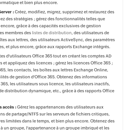
formatique et bien plus encore.
erver :
Créez, modifiez, migrez, supprimez et restaurez des
ez des stratégies ; gérez des fonctionnalités telles que
encore, grâce à des capacités exclusives de gestion
s les membres des
listes de distribution
, des utilisateurs de
îtes aux lettres, des utilisateurs ActiveSync, des paramètres
res, et plus encore, grâce aux rapports Exchange intégrés.
s d'utilisateurs Office 365 tout en créant les comptes AD
rs et appliquez des licences ; gérez les licences Office 365 ;
65, les contacts, les boîtes aux lettres Exchange Online,
lités de gestion d'Office 365. Obtenez des informations
 365, les utilisateurs sous licence, les utilisateurs inactifs,
 distribution dynamique, etc., grâce à des rapports Office
s accès :
Gérez les appartenances des utilisateurs aux
ons de partage/NTFS sur les serveurs de fichiers critiques,
res limitées dans le temps, et bien plus encore. Obtenez des
e à un groupe, l'appartenance à un groupe imbriqué et les