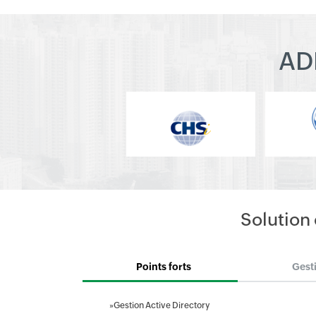
AD
Solution 
Points forts
Gest
»
Gestion Active Directory