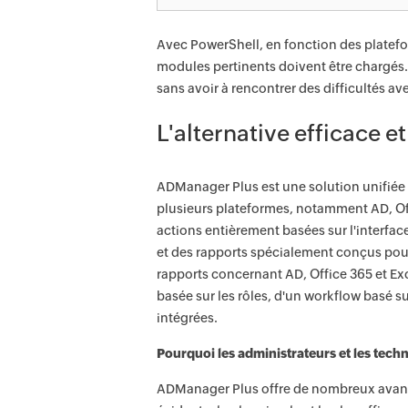
Avec PowerShell, en fonction des platefor
modules pertinents doivent être chargés.
sans avoir à rencontrer des difficultés a
L'alternative efficace e
ADManager Plus est une solution unifiée q
plusieurs plateformes, notamment AD, Off
actions entièrement basées sur l'interface
et des rapports spécialement conçus pour
rapports concernant AD, Office 365 et Ex
basée sur les rôles, d'un workflow basé s
intégrées.
Pourquoi les administrateurs et les tech
ADManager Plus offre de nombreux avantag