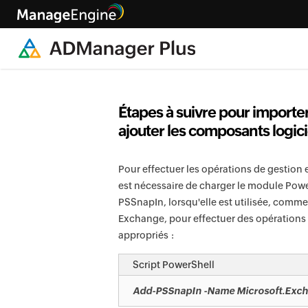
Étapes à suivre pour import
ajouter les composants logici
Pour effectuer les opérations de gestion e
est nécessaire de charger le module Pow
PSSnapIn, lorsqu'elle est utilisée, comm
Exchange, pour effectuer des opérations 
appropriés :
Script PowerShell
Add-PSSnapIn -Name Microsoft.Exch