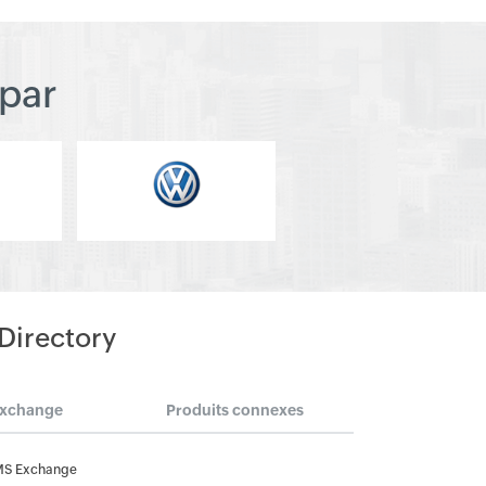
par
 Directory
Exchange
Produits connexes
MS Exchange