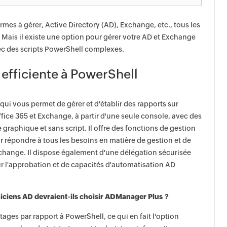
mes à gérer, Active Directory (AD), Exchange, etc., tous les
 Mais il existe une option pour gérer votre AD et Exchange
vec des scripts PowerShell complexes.
t efficiente à PowerShell
ui vous permet de gérer et d'établir des rapports sur
ice 365 et Exchange, à partir d'une seule console, avec des
 graphique et sans script. Il offre des fonctions de gestion
 répondre à tous les besoins en matière de gestion et de
change. Il dispose également d'une délégation sécurisée
ur l'approbation et de capacités d'automatisation AD
niciens AD devraient-ils choisir ADManager Plus ?
es par rapport à PowerShell, ce qui en fait l'option