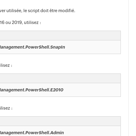
 utilisée, le script doit être modifié.
6 ou 2019, utilisez :
Management.PowerShell.SnapIn
lisez :
Management.PowerShell.E2010
lisez :
Management.PowerShell.Admin