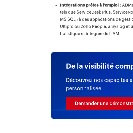
Intégrations prêtes à l’emploi :
ADMan
tels que ServiceDesk Plus, ServiceNo
MS SQL ; à des applications de ge
Ultipro ou Zoho People, à Syslog et 
holistique et intégrée de l'IAM.
De la visibilité com
Découvrez nos capacités e
personnalisée.
Demander une démonstrat