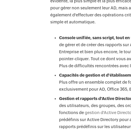
évidente, la plus simple et la plus effica
pour gérer non seulement leur AD, mais a
également d'effectuer des opérations crit
simple et automatique.
Console unifiée, sans script, tout en 
de gérer et de créer des rapports s
Entreprise et bien plus encore, le tou
pointer-cliquer. Tout ce dont vous av
Plus de difficultés rencontrées avec le
Capacités de gestion et d'établissem
Plus offre un ensemble complet de fo
exclusivement pour AD, Office 365, 
Gestion et rapports d'Active Director
des utilisateurs, des groupes, des or
fonctions de
gestion d'Active Direct
prédéfinis sur Active Directory pour
rapports prédéfinis sur les utilisateu