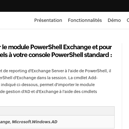
Présentation
Fonctionnalités
Démo
O
er le module PowerShell Exchange et pour
els à votre console PowerShell standard :
t de reporting d'Exchange Server à l'aide de PowerShell, il
erShell d'Exchange dans la session. La cmdlet Add-
e indiqué ci-dessous, permet d'importer le module
de gestion d'AD et d'Exchange à l'aide des cmdlets
ange, Microsoft.Windows.AD