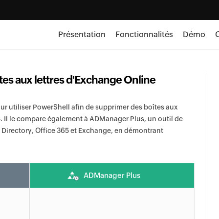
Présentation
Fonctionnalités
Démo
O
es aux lettres d'Exchange Online
our utiliser PowerShell afin de supprimer des boîtes aux
5. Il le compare également à ADManager Plus, un outil de
e Directory, Office 365 et Exchange, en démontrant
ADManager Plus