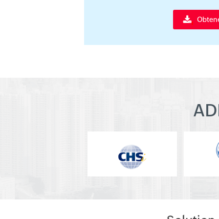
Obtenez
AD