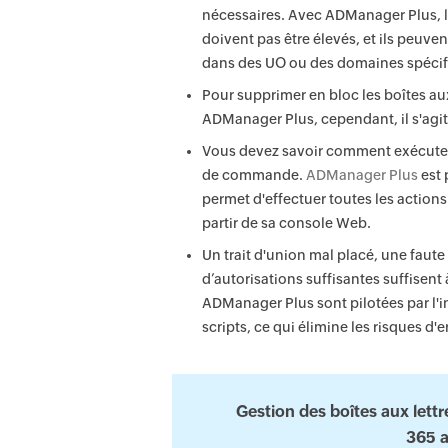
nécessaires. Avec ADManager Plus, le
doivent pas être élevés, et ils peuve
dans des UO ou des domaines spécif
Pour supprimer en bloc les boîtes aux
ADManager Plus, cependant, il s'agit
Vous devez savoir comment exécuter le
de commande.
ADManager Plus
est 
permet d'effectuer toutes les actions
partir de sa console Web.
Un trait d'union mal placé, une faut
d’autorisations suffisantes suffisen
ADManager Plus sont pilotées par l'in
scripts, ce qui élimine les risques d'e
Gestion des boîtes aux lett
365 