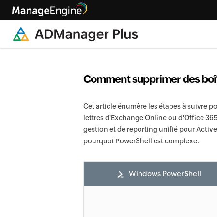
Comment supprimer des boît
Cet article énumère les étapes à suivre p
lettres d'Exchange Online ou d'Office 36
gestion et de reporting unifié pour Activ
pourquoi PowerShell est complexe.
Windows PowerShell