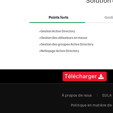
Solution 
Points forts
Gest
»
Gestion Active Directory
»
Gestion des utilisateurs en masse
»
Gestion des groupes Active Directory
»
Nettoyage Active Directory
Télécharger
À propos de nous
EULA
Politique en matière de