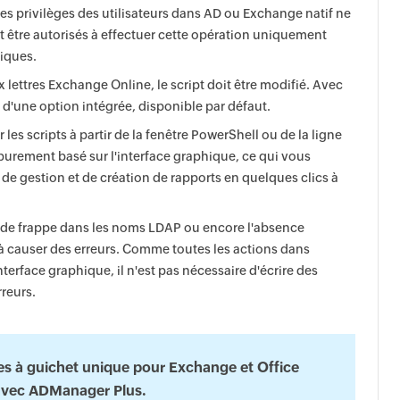
s privilèges des utilisateurs dans AD ou Exchange natif ne
nt être autorisés à effectuer cette opération uniquement
iques.
 lettres Exchange Online, le script doit être modifié. Avec
 d'une option intégrée, disponible par défaut.
s scripts à partir de la fenêtre PowerShell ou de la ligne
purement basé sur l'interface graphique, ce qui vous
 de gestion et de création de rapports en quelques clics à
e de frappe dans les noms LDAP ou encore l'absence
t à causer des erreurs. Comme toutes les actions dans
terface graphique, il n'est pas nécessaire d'écrire des
rreurs.
res à guichet unique pour Exchange et Office
avec ADManager Plus.