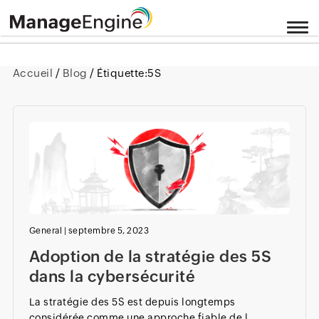
Accueil
/
Blog
/ Étiquette:
5S
General
|
septembre 5, 2023
Adoption de la stratégie des 5S
dans la cybersécurité
La stratégie des 5S est depuis longtemps
considérée comme une approche fiable de l...