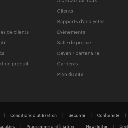
À propos de nous
Clients
Rapports d'analystes
s de clients
Événements
uté
Salle de presse
cs
Devenir partenaire
tion produit
Carrières
Plan du site
Conditions d'utilisation
Sécurité
Conformité
 cookies
Programme d'affiliation
Newsletter
Con