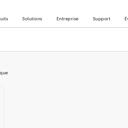
uits
Solutions
Entreprise
Support
É
ique