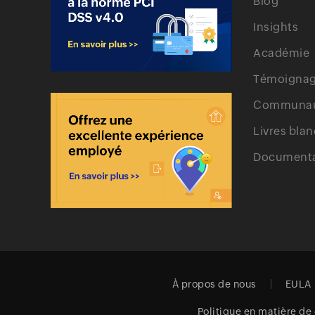
Blog
Insights
Académie
Témoignage
Communa
Livres blan
Documenta
À propos de nous
EULA
Politique en matière de