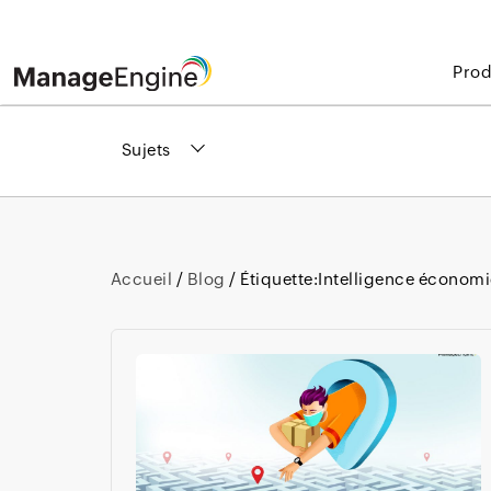
Prod
Sujets
Accueil
/
Blog
/ Étiquette:
Intelligence économ