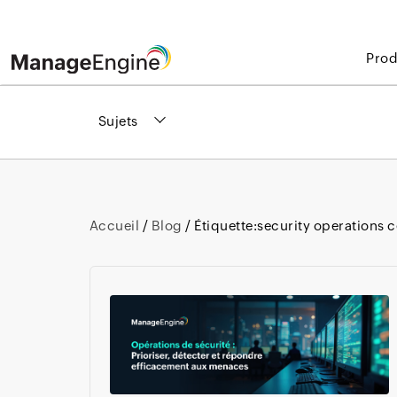
Prod
Sujets
Accueil
/
Blog
/ Étiquette:
security operations c