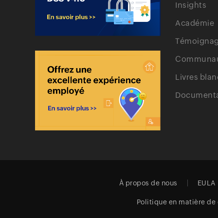
Insights
Académie
Témoignage
Communa
Livres blan
Documenta
À propos de nous
EULA
Politique en matière de