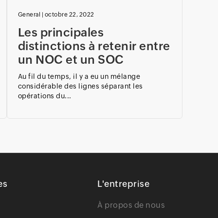
General
|
octobre 22, 2022
Les principales
distinctions à retenir entre
un NOC et un SOC
Au fil du temps, il y a eu un mélange
considérable des lignes séparant les
opérations du...
es
L'entreprise
À propos de nous