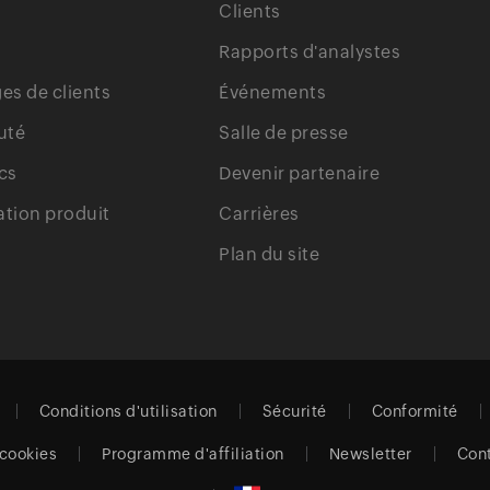
Clients
Rapports d'analystes
s de clients
Événements
uté
Salle de presse
cs
Devenir partenaire
tion produit
Carrières
Plan du site
Conditions d'utilisation
Sécurité
Conformité
 cookies
Programme d'affiliation
Newsletter
Con