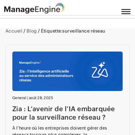
Accueil
/
Blog
/ Étiquette:
surveillance réseau
General
|
août 28, 2025
Zia : L’avenir de l’IA embarquée
pour la surveillance réseau ?
À l’heure où les entreprises doivent gérer des
réseaux toujours plus complexes, la...