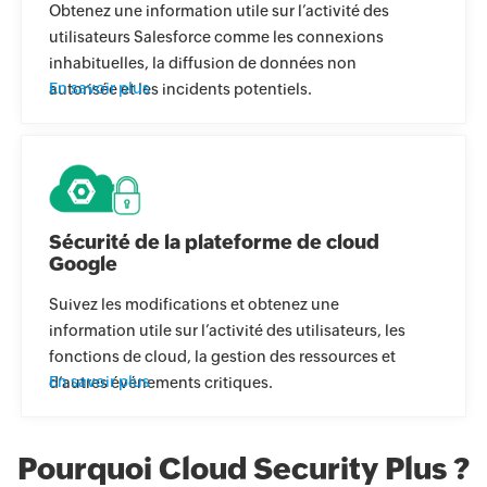
Obtenez une information utile sur l’activité des
utilisateurs Salesforce comme les connexions
inhabituelles, la diffusion de données non
En savoir plus
autorisée et les incidents potentiels.
Sécurité de la plateforme de cloud
Google
Suivez les modifications et obtenez une
information utile sur l’activité des utilisateurs, les
fonctions de cloud, la gestion des ressources et
En savoir plus
d’autres événements critiques.
Pourquoi Cloud Security Plus ?