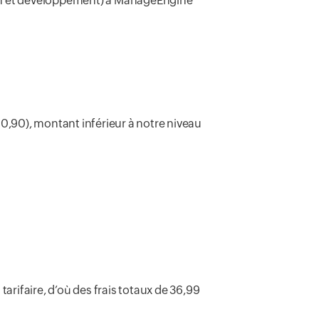
ion et développement) à ManageEngine
00,90), montant inférieur à notre niveau
tarifaire, d’où des frais totaux de 36,99