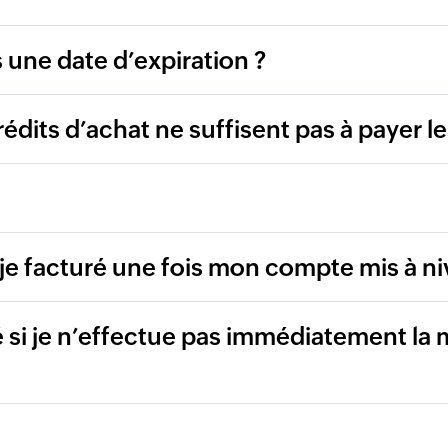
s une date d’expiration ?
crédits d’achat ne suffisent pas à payer l
-je facturé une fois mon compte mis à ni
 si je n’effectue pas immédiatement la m