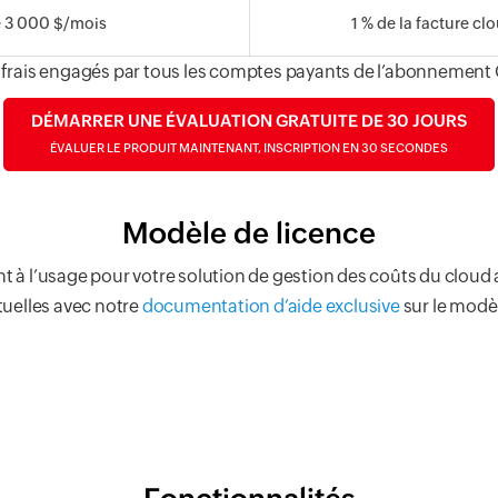
 3 000 $/mois
1 % de la facture cl
 frais engagés par tous les comptes payants de l’abonnemen
DÉMARRER UNE ÉVALUATION GRATUITE DE 30 JOURS
ÉVALUER LE PRODUIT MAINTENANT, INSCRIPTION EN 30 SECONDES
Modèle de licence
 à l’usage pour votre solution de gestion des coûts du cloud
tuelles avec notre
documentation d’aide exclusive
sur le modè