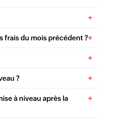
es frais du mois précédent ?
veau ?
ise à niveau après la