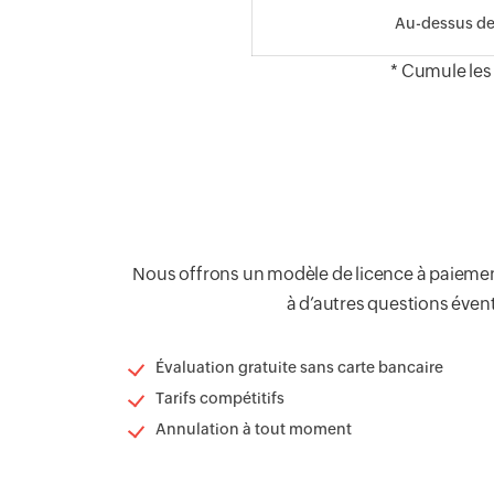
Au-dessus de
* Cumule les
Nous offrons un modèle de licence à paiement
à d’autres questions éven
Évaluation gratuite sans carte bancaire
Tarifs compétitifs
Annulation à tout moment