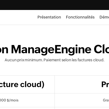
Présentation
Fonctionnalités
Dém
tion ManageEngine C
Aucun prix minimum. Paiement selon les factures cloud.
cture cloud)
Pr
 000 $/mois
Gra