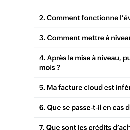
2. Comment fonctionne l’éval
3. Comment mettre à nive
4. Après la mise à niveau, 
mois ?
5. Ma facture cloud est infé
6. Que se passe-t-il en ca
7. Que sont les crédits d’ach