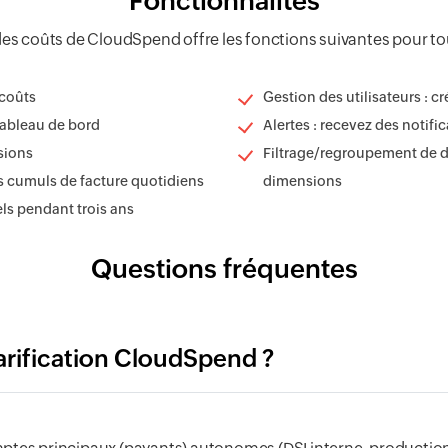
Fonctionnalités
es coûts de CloudSpend offre les fonctions suivantes pour tous
 coûts
Gestion des utilisateurs : cr
 tableau de bord
Alertes : recevez des notifi
isions
Filtrage/regroupement de d
s cumuls de facture quotidiens
dimensions
ls pendant trois ans
Questions fréquentes
arification CloudSpend ?