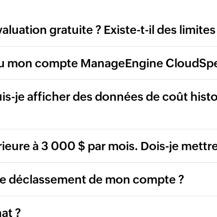
uation gratuite ? Existe-t-il des limites
au mon compte ManageEngine CloudSp
puis-je afficher des données de coût hist
rieure à 3 000 $ par mois. Dois-je mettre
s de déclassement de mon compte ?
at ?