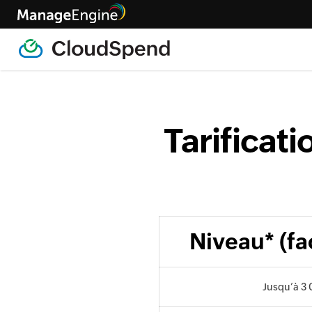
Tarifica
Niveau* (fa
Jusqu’à 3