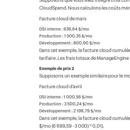
Supposons que vous avez intégré trois co
CloudSpend. Nous calculons les coûts mens
Facture cloud de mars
DSI interne : 636,64 $/mo
Production : 1 500,35 $/mo
Développement : 800,90 $/mo
Dans cet exemple, la facture cloud cumulée t
tarifaire. Les frais totaux de ManageEngin
Exemple de prix 2
Supposons un exemple similaire pour le moi
Facture cloud d’avril
DSI interne : 1 000,56 $/mo
Production : 3 500,24 $/mo
Développement : 2 198,79 $/mo
Dans cet exemple, la facture cloud cumulée to
$/mo (6 699,59 - 3 000) * 0,01).