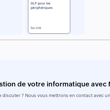
DLP pour les
périphériques
Sur site
gestion de votre informatique ave
e discuter ? Nous vous mettrons en contact avec un