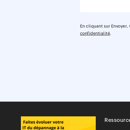
En cliquant sur Envoyer,
confidentialité
.
Ressourc