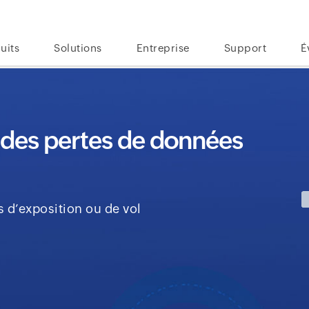
uits
Solutions
Entreprise
Support
É
 des pertes de données
 d’exposition ou de vol