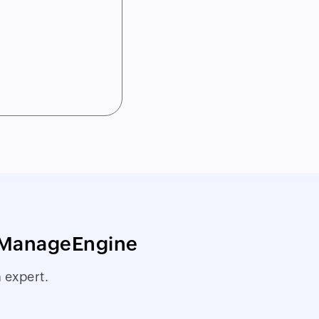
c ManageEngine
 expert.