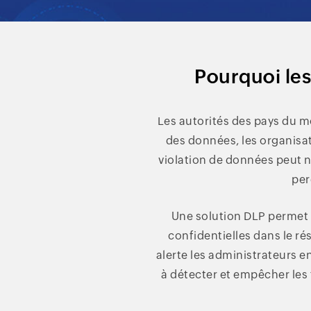
Pourquoi les
Les autorités des pays du mo
des données, les organisat
violation de données peut nu
per
Une solution DLP permet a
confidentielles dans le ré
alerte les administrateurs en
à détecter et empêcher les 