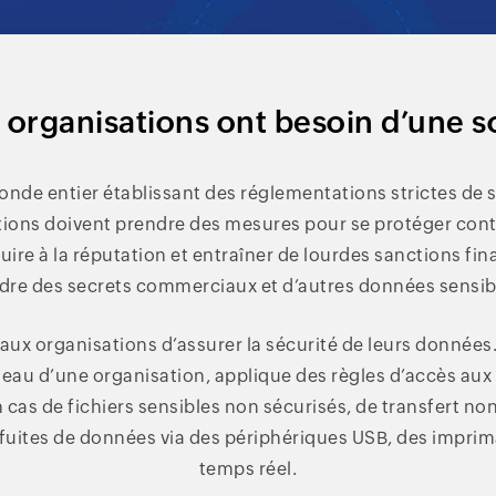
 organisations ont besoin d’une s
nde entier établissant des réglementations strictes de s
ions doivent prendre des mesures pour se protéger contr
ire à la réputation et entraîner de lourdes sanctions fina
dre des secrets commerciaux et d’autres données sensib
ux organisations d’assurer la sécurité de leurs données. 
seau d’une organisation, applique des règles d’accès aux
 cas de fichiers sensibles non sécurisés, de transfert non 
fuites de données via des périphériques USB, des imprima
temps réel.