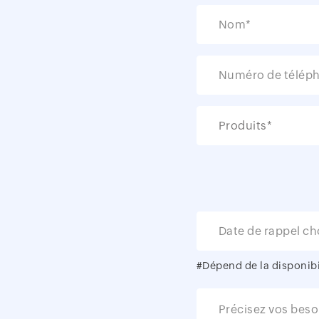
Nom*
Numéro de télép
Produits*
Date de rappel ch
#Dépend de la disponibil
Précisez vos beso