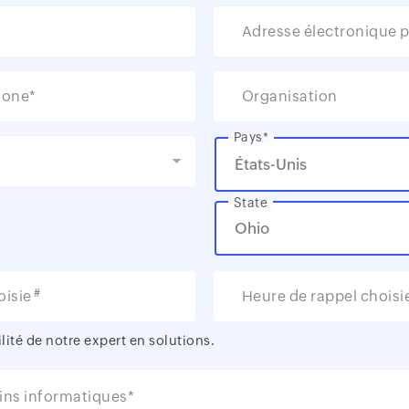
Adresse électronique p
hone*
Organisation
Pays*
State
#
oisie
Heure de rappel choisi
ité de notre expert en solutions.
ins informatiques*