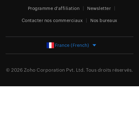
Programme d'affiliation
Newsletter
Contacter nos commerciaux
Nos bureaux
France (French)
© 2026
Zoho Corporation Pvt. Ltd.
Tous droits réservés.