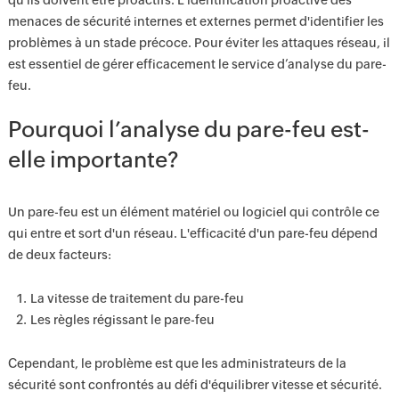
qu'ils doivent être proactifs. L'identification proactive des
menaces de sécurité internes et externes permet d'identifier les
problèmes à un stade précoce. Pour éviter les attaques réseau, il
est essentiel de gérer efficacement le service d’analyse du pare-
feu.
Pourquoi l’analyse du pare-feu est-
elle importante?
Un pare-feu est un élément matériel ou logiciel qui contrôle ce
qui entre et sort d'un réseau. L'efficacité d'un pare-feu dépend
de deux facteurs:
La vitesse de traitement du pare-feu
Les règles régissant le pare-feu
Cependant, le problème est que les administrateurs de la
sécurité sont confrontés au défi d'équilibrer vitesse et sécurité.